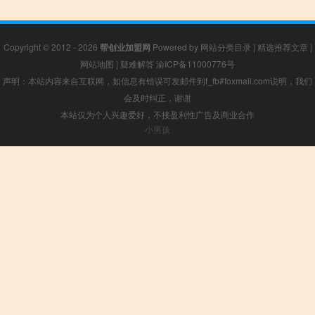
Copyright © 2012 - 2026
帮创业加盟网
Powered by
网站分类目录
|
精选推荐文章
|
网站地图
|
疑难解答
渝ICP备11000776号
声明：本站内容来自互联网，如信息有错误可发邮件到f_fb#foxmail.com说明，我们
会及时纠正，谢谢
本站仅为个人兴趣爱好，不接盈利性广告及商业合作
小男孩