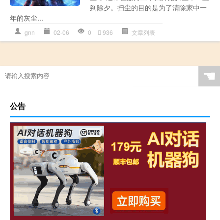
到除夕。扫尘的目的是为了清除家中一
年的灰尘...
gnn
02-06
0
936
文章列表
☚
公告