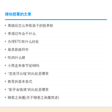
猜你想看的文章
离婚后怎么争取孩子的抚养权
孝感过年会干什么
办理ETC有什么好处
最美新娘拜年
吃鸡什么梗
小黑盒有春节促销吗
“忽造浮云端”的出处是哪里
教育的基本形式
“影开金镜满”的出处是哪里
聊斋之画魔(关于聊斋之画魔简述)