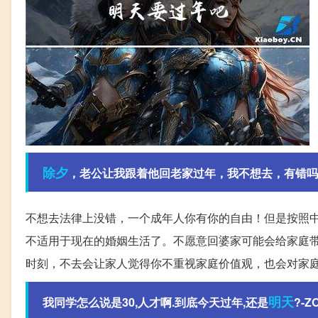
除夕
，老公让我跟着他回老家过年，我不想去，有错吗
不想去法律上没错，一个成年人你有你的自由！但是按照
不适用于现在的婚姻生活了。不愿意回婆家可能会给家庭
时刻，不去会让家人觉得你不重视家庭价值观，也会对家
明天
我同学怎么说是30,人才啊.到底今天过年,还是
?-Z