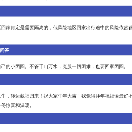
区回家肯定是需要隔离的，低风险地区回家出行途中的风险依然
L问答
自己的小团圆。不管千山万水，克服一切困难，也要回家团圆。
丑牛，转运载福归来！祝大家牛年大吉！我觉得拜年祝福语最好
一份惊喜和温暖。