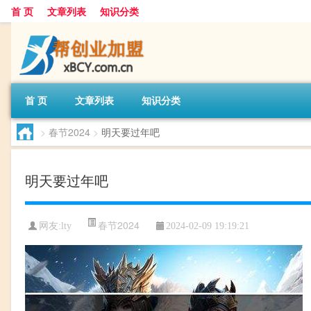
首 页
文章列表
知识分类
首 页
文章列表
知识分类
>
春节2024
>
明天要过年吧
明天要过年吧
春节2024
网友:
lty
2024-02-09 19:19:21