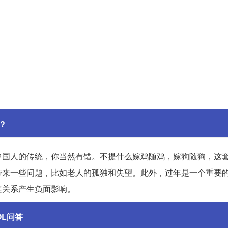
?
中国人的传统，你当然有错。不提什么嫁鸡随鸡，嫁狗随狗，这
带来一些问题，比如老人的孤独和失望。此外，过年是一个重要
庭关系产生负面影响。
OL问答