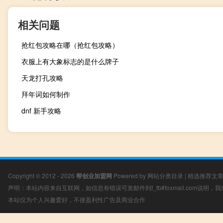
相关问题
抢红包攻略在哪（抢红包攻略）
衣服上有大象标志的是什么牌子
天龙打孔攻略
拜年词如何制作
dnf 新手攻略
Copyright © 2012 - 2026
帮创业加盟网
Powered by
网站分类目录
|
精选推荐文
声明：本站内容来自互联网，如信息有错误可发邮件到f_fb#foxmail.com说明
本站仅为个人兴趣爱好，不接盈利性广告及商业合作