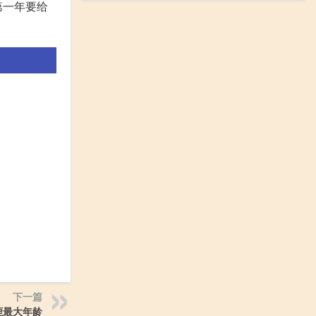
第一年要给
下一篇
鹿最大年龄