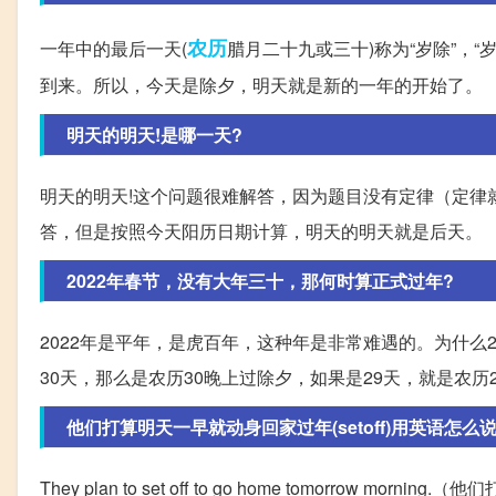
农历
一年中的最后一天(
腊月二十九或三十)称为“岁除”，“
到来。所以，今天是除夕，明天就是新的一年的开始了。
明天的明天!是哪一天?
明天的明天!这个问题很难解答，因为题目没有定律（定律
答，但是按照今天阳历日期计算，明天的明天就是后天。
2022年春节，没有大年三十，那何时算正式过年?
2022年是平年，是虎百年，这种年是非常难遇的。为什么
30天，那么是农历30晚上过除夕，如果是29天，就是农
他们打算明天一早就动身回家过年(setoff)用英语怎么
They plan to set off to go home tomorrow m