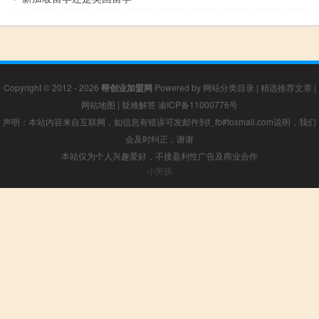
Copyright © 2012 - 2026
帮创业加盟网
Powered by
网站分类目录
|
精选推荐文章
|
网站地图
|
疑难解答
渝ICP备11000776号
声明：本站内容来自互联网，如信息有错误可发邮件到f_fb#foxmail.com说明，我们
会及时纠正，谢谢
本站仅为个人兴趣爱好，不接盈利性广告及商业合作
小男孩