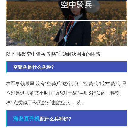
以下围绕“空中骑兵 攻略”主题解决网友的困惑
空骑兵是什么兵种?
在军事领域里,没有“空骑兵”这个兵种,“空骑兵”(空中骑兵)只
不过是过去的某个时间段内对于战斗机飞行员的一种“别
称”,点类似于今天的歼击航空兵。 装...
海岛
直升机
配什么兵种好?