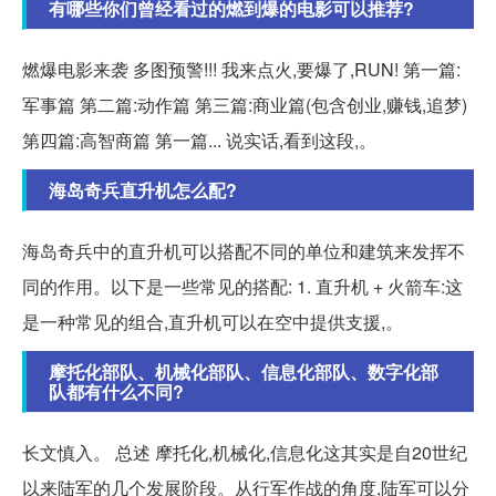
有哪些你们曾经看过的燃到爆的电影可以推荐?
燃爆电影来袭 多图预警!!! 我来点火,要爆了,RUN! 第一篇:
军事篇 第二篇:动作篇 第三篇:商业篇(包含创业,赚钱,追梦)
第四篇:高智商篇 第一篇... 说实话,看到这段,。
海岛奇兵直升机怎么配?
海岛奇兵中的直升机可以搭配不同的单位和建筑来发挥不
同的作用。以下是一些常见的搭配: 1. 直升机 + 火箭车:这
是一种常见的组合,直升机可以在空中提供支援,。
摩托化部队、机械化部队、信息化部队、数字化部
队都有什么不同?
长文慎入。 总述 摩托化,机械化,信息化这其实是自20世纪
以来陆军的几个发展阶段。从行军作战的角度,陆军可以分