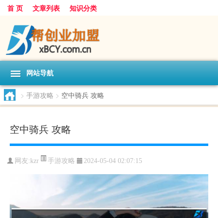
首 页
文章列表
知识分类
网站导航
>
手游攻略
>
空中骑兵 攻略
空中骑兵 攻略
手游攻略
网友:
kzr
2024-05-04 02:07:15