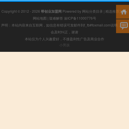
Copyright © 2012 - 2026
帮创业加盟网
Powered by
网站分类目录
|
精选推荐文章
|
网站地图
|
疑难解答
渝ICP备11000776号
声明：本站内容来自互联网，如信息有错误可发邮件到f_fb#foxmail.com说明，我们
会及时纠正，谢谢
本站仅为个人兴趣爱好，不接盈利性广告及商业合作
小男孩