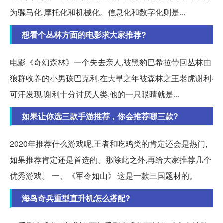
为骡马化,摩托化和机械化。信息化和数字化则是...
想看个丛林方面的电影求大家推荐?
电影《奇幻森林》一个失去亲人,被黑豹巴希拉带回丛林由
狼群收养的小男孩巴克利,在大旱之年被森林之王老虎谢利·
可汗发现,谢利十分讨厌人类,他的一只眼睛就是...
如果让你选三款手游推荐，你会推荐哪三款?
2020年推荐什么游戏呢,王者和吃鸡类的肯定还会是热门,
如果推荐肯定还是首选的。那除此之外,再给大家推荐几个
优秀游戏。 一、《军令如山》 这是一款三国题材的。
海岛奇兵重型直升机怎么搭配?