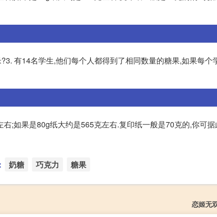
米?3. 有14名学生,他们每个人都得到了相同数量的糖果,如果每个
克左右;如果是80g纸大约是565克左右.复印纸一般是70克的,你可
：
奶糖
巧克力
糖果
恋姬无