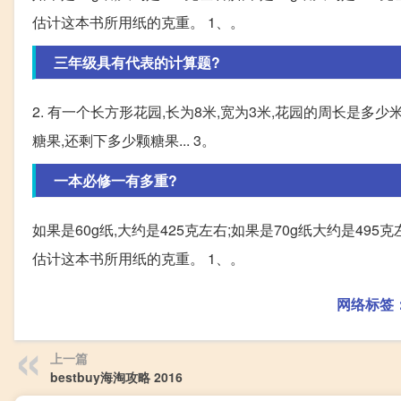
估计这本书所用纸的克重。 1、。
三年级具有代表的计算题?
2. 有一个长方形花园,长为8米,宽为3米,花园的周长是多少
糖果,还剩下多少颗糖果... 3。
一本必修一有多重?
如果是60g纸,大约是425克左右;如果是70g纸大约是495
估计这本书所用纸的克重。 1、。
网络标签
上一篇
bestbuy海淘攻略 2016