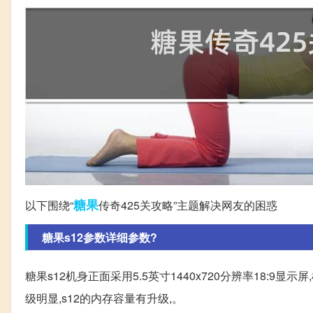
糖果
以下围绕“
传奇425关攻略”主题解决网友的困惑
糖果s12参数详细参数?
糖果s12机身正面采用5.5英寸1440x720分辨率18:9显示屏
级明显,s12的内存容量有升级,。