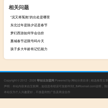
相关问题
“况又将冤抱”的出处是哪里
东北过年是除夕还是春节
梦幻西游如何学会估价
藁城春节还限号吗今天
孩子多大年龄有记忆能力
Copyright © 2012 - 2026
帮创业加盟网
Powered by
网站分类目录
|
精选推荐文
声明：本站内容来自互联网，如信息有错误可发邮件到f_fb#foxmail.com说明
本站仅为个人兴趣爱好，不接盈利性广告及商业合作