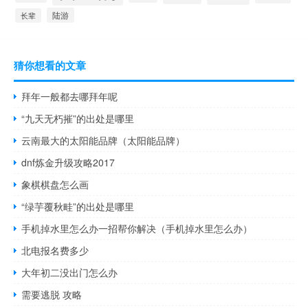
陆游
长辈
猜你想看的文章
拜年一般都去哪拜年呢
“九天无朽摧”的出处是哪里
云南最大的太阳能品牌（太阳能品牌）
dnf炼金升级攻略2017
象棋棋盘怎么画
“绿芋覆秋畦”的出处是哪里
手机掉水里怎么办一招帮你解决（手机掉水里怎么办）
北电报名费多少
大年初二没出门怎么办
需要逃脱 攻略