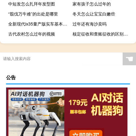
中短发怎么扎拜年发型图
家有孩子怎么过年的
“翦伐万牛难”的出处是哪里
冬天怎么让宝宝白嫩些
全新现代ix35量产版实车基本延续了之前概念车的设计
过年还有海沙卖吗
古代农村怎么过年的视频
核定征收和查账征收的区别有哪些
☚
公告