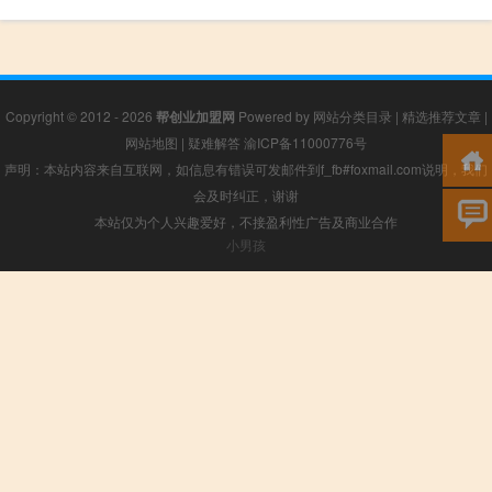
Copyright © 2012 - 2026
帮创业加盟网
Powered by
网站分类目录
|
精选推荐文章
|
网站地图
|
疑难解答
渝ICP备11000776号
声明：本站内容来自互联网，如信息有错误可发邮件到f_fb#foxmail.com说明，我们
会及时纠正，谢谢
本站仅为个人兴趣爱好，不接盈利性广告及商业合作
小男孩