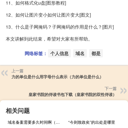
11、如何格式化u盘[图形教程]
12、如何让图片变小如何让图片变大[图文]
13、什么是子网掩码？子网掩码的作用是什么？[图片]
本文讲解到此结束，希望对大家有所帮助。
网络标签：
个人信息
域名
都是
上一篇
力的单位是什么用字母什么表示（力的单位是什么）
下一篇
皇家书院的侍读书包下载（皇家书院的双性侍读）
相关问题
域名备案需要多久时间啊（域名备案需要多久）
“今则致政矣”的出处是哪里