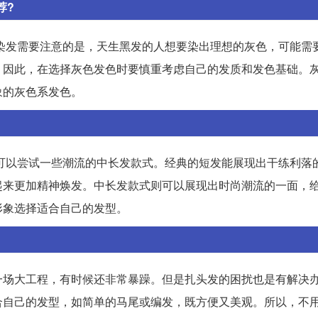
荐?
染发需要注意的是，天生黑发的人想要染出理想的灰色，可能需
。因此，在选择灰色发色时要慎重考虑自己的发质和发色基础。
象的灰色系发色。
也可以尝试一些潮流的中长发款式。经典的短发能展现出干练利落
起来更加精神焕发。中长发款式则可以展现出时尚潮流的一面，
形象选择适合自己的发型。
一场大工程，有时候还非常暴躁。但是扎头发的困扰也是有解决
合自己的发型，如简单的马尾或编发，既方便又美观。所以，不