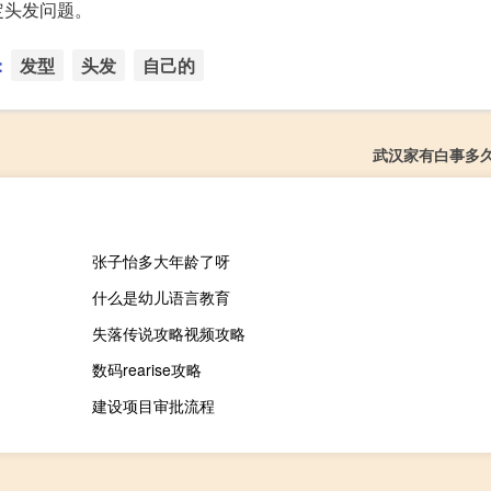
定头发问题。
：
发型
头发
自己的
武汉家有白事多
张子怡多大年龄了呀
什么是幼儿语言教育
失落传说攻略视频攻略
数码rearise攻略
建设项目审批流程