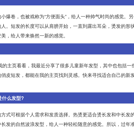
小爆卷，也被戏称为“方便面头”，给人一种帅气时尚的感觉。另
的人。短发的长度可以从肩膀开始，一直到露出耳朵，烫发的形
变美，给人带来焕然一新的感觉。
我的主页看看，我最近分享了很多儿童新年发型，其中也包括一
的俏皮短发，都能在我的主页找到灵感。快来寻找适合自己的新
烫什么发型?
的方式可根据个人需求和发质选择。热烫更适合烫长发和中长发
中长发的自然波浪发型，给人一种轻松随意的感觉。所以，过年
。