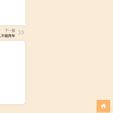
下一篇
久不能拜年