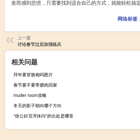
发而感到悲愤，只需要找到适合自己的方式，就能轻松搞
网络标签
上一篇
讨论春节过后加强练兵
相关问题
拜年要穿旗袍吗图片
春节要不要带腊肉回家
muder room攻略
冬天的影子朝向哪个方向
“徐公好丑浑休问”的出处是哪里