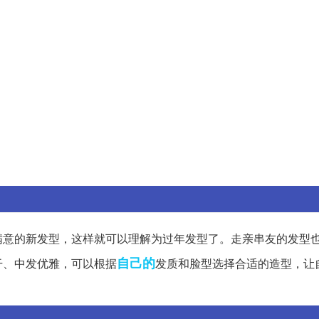
满意的新发型，这样就可以理解为过年发型了。走亲串友的发型
自己的
干、中发优雅，可以根据
发质和脸型选择合适的造型，让