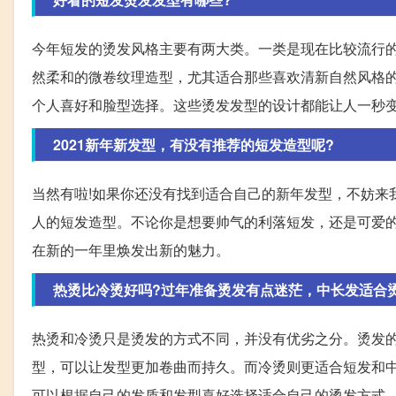
今年短发的烫发风格主要有两大类。一类是现在比较流行的
然柔和的微卷纹理造型，尤其适合那些喜欢清新自然风格
个人喜好和脸型选择。这些烫发发型的设计都能让人一秒
2021新年新发型，有没有推荐的短发造型呢?
当然有啦!如果你还没有找到适合自己的新年发型，不妨来
人的短发造型。不论你是想要帅气的利落短发，还是可爱
在新的一年里焕发出新的魅力。
热烫比冷烫好吗?过年准备烫发有点迷茫，中长发适合
热烫和冷烫只是烫发的方式不同，并没有优劣之分。烫发
型，可以让发型更加卷曲而持久。而冷烫则更适合短发和
可以根据自己的发质和发型喜好选择适合自己的烫发方式