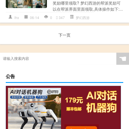
奖励哪里领取? 梦幻西游的帮派奖励可
以在帮派界面里面领取,具体操作如下:...
lhx
06-14
0
347
梦幻西游
下一页
☚
公告