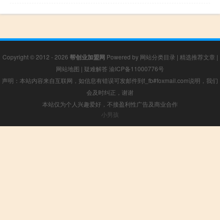
Copyright © 2012 - 2026
帮创业加盟网
Powered by
网站分类目录
|
精选推荐文章
|
网站地图
|
疑难解答
渝ICP备11000776号
声明：本站内容来自互联网，如信息有错误可发邮件到f_fb#foxmail.com说明，我们
会及时纠正，谢谢
本站仅为个人兴趣爱好，不接盈利性广告及商业合作
小男孩