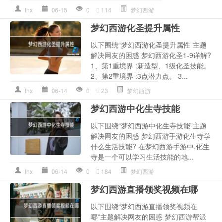
lhx
06-15
0
114
梦幻西游
梦幻西游化圣提升属性
以下围绕“梦幻西游化圣提升属性”主题
解决网友的困惑 梦幻西游化圣1-9详解?
1、第1重境界 :新造型、1级化圣技能。
2、第2重境界 :3点潜力点。 3...
lhx
06-14
0
23
梦幻西游
梦幻西游中化生寺技能
以下围绕“梦幻西游中化生寺技能”主题
解决网友的困惑 梦幻西游手游化生寺学
什么生活技能? 在梦幻西游手游中,化生
寺是一个可以学习生活技能的地...
lhx
06-14
0
184
梦幻西游
梦幻西游直播领奖视频在哪
以下围绕“梦幻西游直播领奖视频在
哪”主题解决网友的困惑 梦幻西游帮派