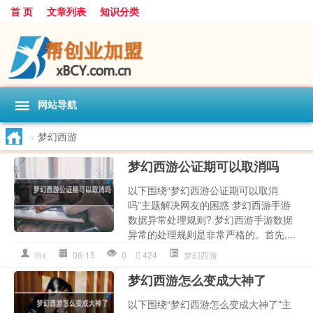
首 页
文章列表
知识分类
网站导航
>
梦幻西游
梦幻西游公证期可以取消吗
以下围绕“梦幻西游公证期可以取消
吗”主题解决网友的困惑 梦幻西游手游
数据异常处理规则? 梦幻西游手游数据
异常的处理规则是非常严格的。首先,...
lhx
06-15
0
424
梦幻西游
梦幻西游怎么变成大神了
以下围绕“梦幻西游怎么变成大神了”主