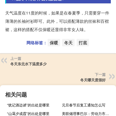
天气温度在11度的时候，如果是在春夏季，只需要穿一件
薄薄的长袖衬衫即可。此外，可以搭配薄款的丝袜和百褶
裙，这样的搭配不仅保暖还显得非常女人味。
网络标签：
保暖
冬天
打底
上一篇
冬天东北水下温度多少
下一篇
冬天哪天度假好
相关问题
“犹记酒边谑”的出处是哪里
元旦春节后复工通知怎么写
“山霭夕成霞”的出处是哪里
美联储理事巴尔：劳动力市场紧张但供需正在趋于更好的平衡