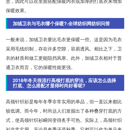
意，因此可以在里面搭配保暖内衣或加厚的打底衣来增加
保暖效果。
加绒卫衣与毛衣哪个保暖?-全球纺织网纺织问答
一般来说，加绒卫衣要比毛衣更保暖一些。这是因为毛衣
采用毛线织制，存在许多空隙，容易透风。相比之下，卫
衣的材质和做工更能阻挡风寒。此外，加绒卫衣相对于普
通卫衣而言，它的保暖性能更强。
2018年冬天很流行高领打底的穿法，应该怎么选择
打底、怎么搭配才显得时尚好看呢?
高领针织衫是每年冬季非常实用的单品，但一直以来都比
较低调。而今年，时尚达人们发掘出了各种叠穿打底的方
式，使高领针织衫瞬间变得炙手可热。实际上，高领针织
衫非常实用，无论是春季还是秋季，它都可以作为单品来