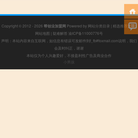
Copyright © 2012 - 2026
帮创业加盟网
Powered by
网站分类目录
|
精选推荐文章
|
网站地图
|
疑难解答
渝ICP备11000776号
声明：本站内容来自互联网，如信息有错误可发邮件到f_fb#foxmail.com说明，我们
会及时纠正，谢谢
本站仅为个人兴趣爱好，不接盈利性广告及商业合作
小男孩