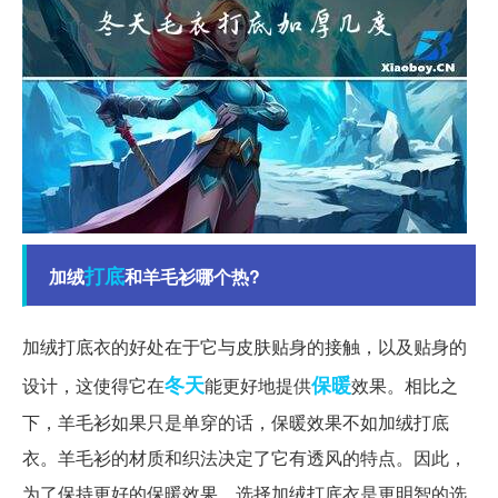
打底
加绒
和羊毛衫哪个热?
加绒打底衣的好处在于它与皮肤贴身的接触，以及贴身的
冬天
保暖
设计，这使得它在
能更好地提供
效果。相比之
下，羊毛衫如果只是单穿的话，保暖效果不如加绒打底
衣。羊毛衫的材质和织法决定了它有透风的特点。因此，
为了保持更好的保暖效果，选择加绒打底衣是更明智的选