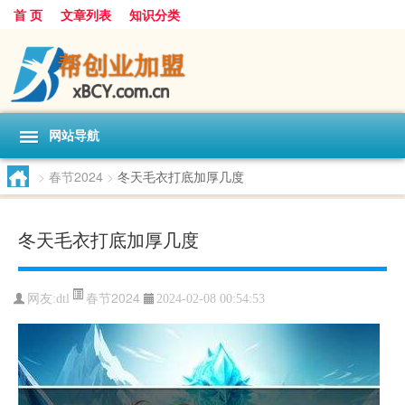
首 页
文章列表
知识分类
网站导航
>
春节2024
>
冬天毛衣打底加厚几度
冬天毛衣打底加厚几度
春节2024
网友:
dtl
2024-02-08 00:54:53