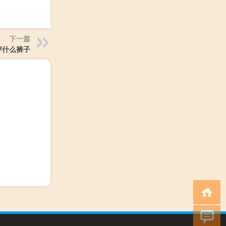
下一篇
穿什么裤子