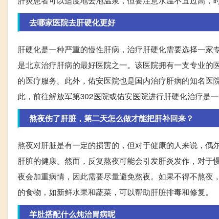
肝炎患者可以适度地去泡温泉，但要注意水温不宜过高，
去哪家医院去肝硬化更好
肝硬化是一种严重的慢性肝病，治疗肝硬化需要选择一家专
是北京治疗肝病的最好医院之一。该医院拥有一支专业的
的医疗服务。此外，佑安医院也是国内治疗肝病的知名医
此，前往解放军第302医院或佑安医院进行肝硬化治疗是
熬夜伤了肝脏，第二天怎么做才能把肝补回来？
熬夜对肝脏是有一定的损害的，但对于健康的人来说，偶
肝脏的健康。然而，反复熬夜可能会引发肝炎发作，对于
夜会加重病情，因此需要尽量避免熬夜。如果不得不熬夜
的食物，如新鲜水果和蔬菜，可以帮助肝脏排毒和修复。
羊肚搭配什么炖治胃病呢