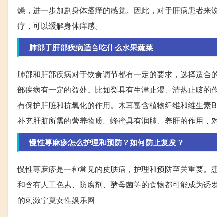
燥，进一步加剧身体瘙痒的感觉。因此，对于肝病患者来
疗，可以缓解身体痒感。
肺部于肝部疾病适合吃什么水果蔬菜
肺部和肝部疾病对于饮食调节都有一定的要求，选择适合
部疾病有一定的益处。比如梨具有生津止渴、清热止咳的
有保护肝脏和抗氧化的作用。木耳富含植物纤维和维生素B
补充肝脏所需的营养物质。蜂蜜具有润肺、养肝的作用，
慢性荨麻疹怎么护理和预防？如何防止复发？
慢性荨麻疹是一种常见的皮肤病，护理和预防至关重要。
和含有人工色素、防腐剂、酵母菌等的食物都可能成为诱
的刺激
宁夏女性娱乐网