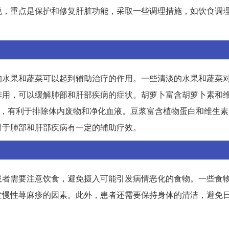
说，重点是保护和修复肝脏功能，采取一些调理措施，如饮食调
的水果和蔬菜可以起到辅助治疗的作用。一些清淡的水果和蔬菜
作用，可以缓解肺部和肝部疾病的症状。胡萝卜富含胡萝卜素和
，有利于排除体内废物和净化血液。豆浆富含植物蛋白和维生素
对于肺部和肝部疾病有一定的辅助疗效。
患者需要注意饮食，避免摄入可能引发病情恶化的食物。一些食
发慢性荨麻疹的因素。此外，患者还需要保持身体的清洁，避免