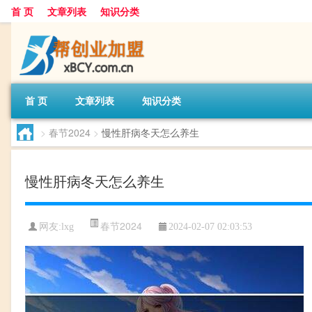
首 页
文章列表
知识分类
首 页
文章列表
知识分类
>
春节2024
>
慢性肝病冬天怎么养生
慢性肝病冬天怎么养生
春节2024
网友:
lxg
2024-02-07 02:03:53