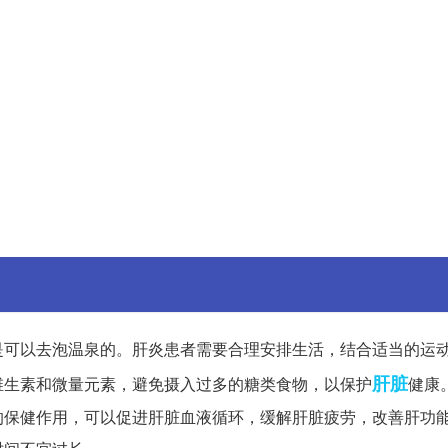
是可以去泡温泉的。肝炎患者需要合理安排生活，结合适当的运
肝脏
维生素和微量元素，避免摄入过多的糖类食物，以保护
健康
的保健作用，可以促进肝脏血液循环，缓解肝脏疲劳，改善肝功