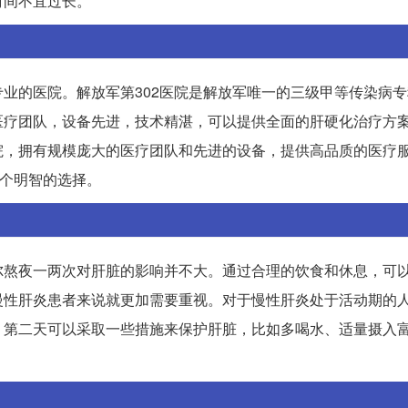
时间不宜过长。
业的医院。解放军第302医院是解放军唯一的三级甲等传染病
医疗团队，设备先进，技术精湛，可以提供全面的肝硬化治疗方
院，拥有规模庞大的医疗团队和先进的设备，提供高品质的医疗
一个明智的选择。
尔熬夜一两次对肝脏的影响并不大。通过合理的饮食和休息，可
慢性肝炎患者来说就更加需要重视。对于慢性肝炎处于活动期的
，第二天可以采取一些措施来保护肝脏，比如多喝水、适量摄入