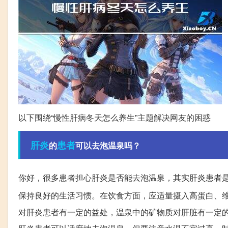
以下围绕“慢性肝病冬天怎么养生”主题解决网友的困惑
肝炎
患者
的
可以去泡温泉吗？
你好，很多患者担心肝炎是否能去泡温泉，其实肝炎患者
保持良好的生活习惯。在饮食方面，应适量摄入高蛋白、
对肝炎患者有一定的益处，温泉中的矿物质对肝脏有一定