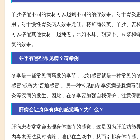
羊肚搭配不同的食材可以起到不同的治疗效果。对于胃炎
用，对于慢性胃炎病人效果尤佳。将鲜蒲公英、羊肚、姜
可以搭配其他食材一起炖煮，比如木耳、胡萝卜、豆浆和
复的效果。
冬季有哪些常见病？请举例
冬季是一些常见病高发的季节，比如感冒就是一种常见的冬
感冒”或称为“普通感冒”。另一种常见的冬季疾病是腺病毒
炎等疾病的发生。因此，在冬季要加强自我保护，注意保
肝病会让身体有痒的感觉吗？为什么？
肝病患者常常会出现身体瘙痒的感觉，这是因为肝脏功能
内毒素无法及时清除，堆积在血液中，从而引起身体痒感