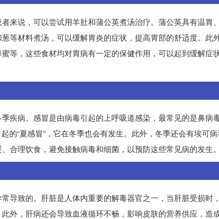
患者来说，可以尝试用羊肚和蒲公英煮汤治疗。蒲公英具有温胃
和葱等材料煮汤，可以缓解胃炎的症状，提高胃部的舒适度。此
蜂蜜等，这些食材均对胃病有一定的保健作用，可以起到缓解症
季疾病。感冒是由病毒引起的上呼吸道感染，最常见的是鼻病毒
引起的“夏感冒”，它在冬季也会有发生。此外，冬季还会有埃可
暖、合理饮食，避免接触病毒和细菌，以预防这些常见病的发生
异常导致的。肝脏是人体内重要的解毒器官之一，当肝脏受损时
。此外，肝病还会导致血液循环不畅，影响皮肤的营养供应，造