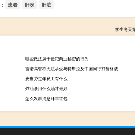
：
患者
肝炎
肝脏
学生冬天
哪些做法属于侵犯商业秘密的行为
雷诺高管称无法承受与特斯拉及中国同行打价格战
麦当劳过年员工有什么
炸油条用什么油才最好
怎么发群消息拜年红包