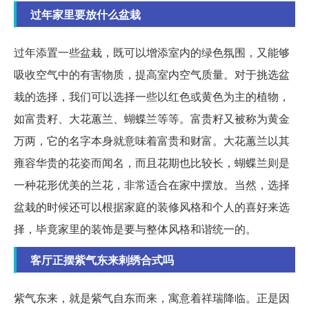
过年家里要放什么盆栽
过年添置一些盆栽，既可以增添室内的绿色氛围，又能够
吸收空气中的有害物质，提高室内空气质量。对于挑选盆
栽的选择，我们可以选择一些以红色或黄色为主的植物，
如富贵籽、大花蕙兰、蝴蝶兰等等。富贵籽又被称为黄金
万两，它的名字本身就意味着富贵和财富。大花蕙兰以其
雍容华贵的花姿而闻名，而且花期也比较长，蝴蝶兰则是
一种花形优美的兰花，非常适合在家中摆放。当然，选择
盆栽的时候还可以根据家庭的装修风格和个人的喜好来选
择，毕竟家里的装饰是要与整体风格和谐统一的。
客厅正摆紫气东来剌绣合式吗
紫气东来，就是紫气自东而来，寓意着祥瑞降临。正是因