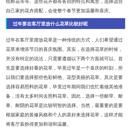
纸鲜花等等。这些花卉都有各自的特点和寓意，选择适合
自己家的花卉搭配，会使整个春节更加温馨和喜庆。
过年要在客厅里放什么花草比较好呢
过年在客厅里摆放花草是一种传统的方式，人们希望通过
花草来增添节日的喜庆氛围。其实，在选择花草的时候，
并没有特定的说法，只需要遵循以下两个方面就可以。首
先是要选择好看的花草，毕竟过年是一个喜庆的时刻，所
以我们要选择那些色彩鲜艳、花型美丽的花草。其次是要
选择容易照料的花草，毕竟过年期间我们也忙着做其他准
备，没有太多时间去照料花草。因此，选择一些耐旱、耐
寒、耐阴的花草是比较明智的选择。当然，最重要的是要
根据家庭的装修风格和个人的喜好来选择花草，这样才能
将客厅装扮得更加和谐和温馨。