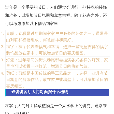
过年是一个重要的节日，人们通常会进行一些特殊的装饰
和准备，以增加节日氛围和寓意吉祥。除了花卉之外，还
可以考虑添加以下物品到家里：
春联：春联是过年期间家家户户必备的装饰之一，通常是
由对联和横批组成，寓意吉祥和美好。
福字：福字代表着福气和幸福，选择一些寓意吉祥的福字
装饰品放在家中，可以增加节日的喜庆氛围。
灯笼：过年期间的街头巷尾都会挂满各式各样的灯笼，家
里也可以添置一些灯笼，增添节日的热闹气氛。
剪纸：剪纸是中国传统的手工艺品之一，选择一些具有节
日寓意的剪纸作品，放在窗户或墙壁上，可以增加节日的
喜庆氛围。
谁讲讲客厅大门对面摆什么植物
在客厅大门对面摆放植物是一个风水学上的讲究。通常来
说，发财树和