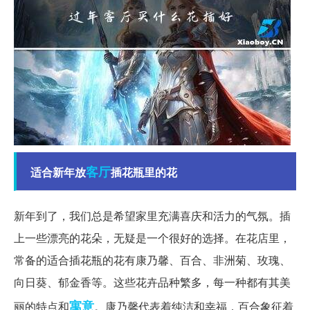
客厅
适合新年放
插花瓶里的花
新年到了，我们总是希望家里充满喜庆和活力的气氛。插
上一些漂亮的花朵，无疑是一个很好的选择。在花店里，
常备的适合插花瓶的花有康乃馨、百合、非洲菊、玫瑰、
向日葵、郁金香等。这些花卉品种繁多，每一种都有其美
寓意
丽的特点和
。康乃馨代表着纯洁和幸福，百合象征着