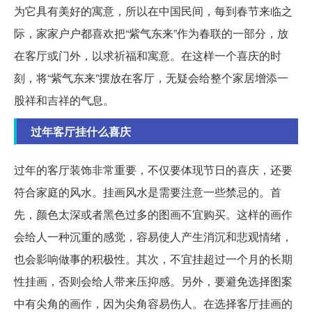
为它具有美好的寓意，所以在中国民间，每到春节来临之
际，家家户户都喜欢把“紫气东来”作为春联的一部分，放
在客厅或门外，以求祈福和寓意。在这样一个喜庆的时
刻，将“紫气东来”摆放在客厅，无疑会给整个家居增添一
股祥和吉祥的气息。
过年客厅挂什么喜庆
过年的客厅装饰非常重要，不仅要体现节日的喜庆，还要
符合家庭的风水。挂画风水是需要注意一些禁忌的。首
先，颜色太深或者黑色过多的图画不宜购买。这样的画作
会给人一种沉重的感觉，容易使人产生消沉和悲观情绪，
也会影响做事的积极性。其次，不宜挂超过一个月的长期
性挂画，否则会给人带来压抑感。另外，要避免选择图案
中有尖角的画作，因为尖角容易伤人。在选择客厅挂画的