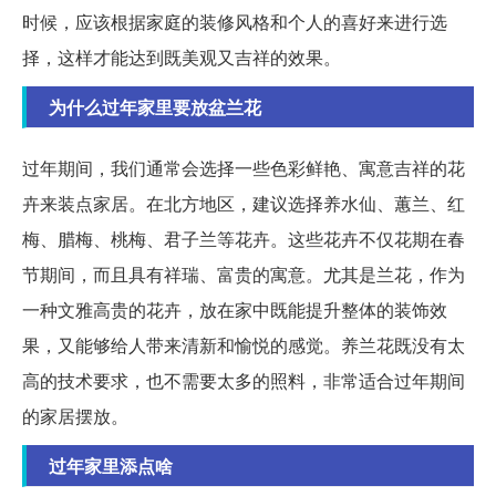
时候，应该根据家庭的装修风格和个人的喜好来进行选
择，这样才能达到既美观又吉祥的效果。
为什么过年家里要放盆兰花
过年期间，我们通常会选择一些色彩鲜艳、寓意吉祥的花
卉来装点家居。在北方地区，建议选择养水仙、蕙兰、红
梅、腊梅、桃梅、君子兰等花卉。这些花卉不仅花期在春
节期间，而且具有祥瑞、富贵的寓意。尤其是兰花，作为
一种文雅高贵的花卉，放在家中既能提升整体的装饰效
果，又能够给人带来清新和愉悦的感觉。养兰花既没有太
高的技术要求，也不需要太多的照料，非常适合过年期间
的家居摆放。
过年家里添点啥