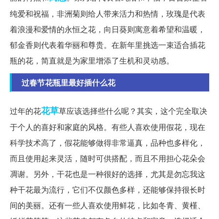
纯爱和祝福，非洲菊则给人带来活力和热情，玫瑰是代表
着浪漫和爱情的永恒之花，向日葵则寓意着希望和温暖，
郁金香则代表着华丽和尊贵。在新年里挑选一束适合插花
瓶的花，简直就是为家里增添了生机和灵动感。
过春节花瓶里最好插什么花
花草
过年的花
草应该选择些什么呢？其实，这个完全取决
于个人的喜好和家庭的风格。有些人喜欢使用假花，现在
科学技术高了，假花能够做得非常逼真，品种也多样化，
而且使用起来灵活，随时可供搭配，而且不用担心花朵会
凋谢。另外，干花也是一种很好的选择，尤其是勿忘我这
种干花最为流行，它们不仅颜色多样，还能够保持很长时
间的美丽。还有一些人喜欢使用鲜花，比如冬青、黄槿、