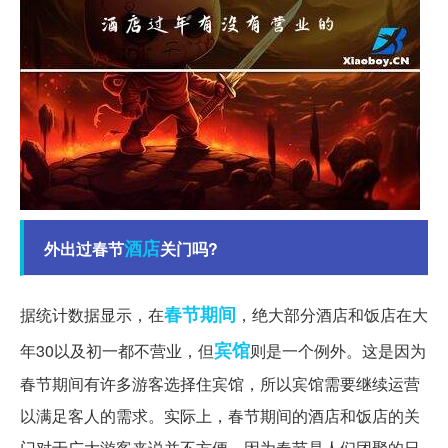
酒店
外出过春节
关门吗?
春节期间
据统计数据显示，在
，绝大部分酒店和饭店在大
宾馆
年30以及初一都不营业，但
则是一个例外。这是因为
春节期间有许多游客选择住宾馆，所以宾馆需要继续运营
以满足客人的需求。实际上，春节期间的酒店和饭店的关
门对于广大游客来说并不方便，因为春节是人们团聚的日