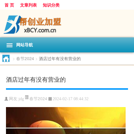
首 页
文章列表
知识分类
网站导航
>
春节2024
>
酒店过年有没有营业的
酒店过年有没有营业的
春节2024
网友:
jdg
2024-02-17 08:44:32