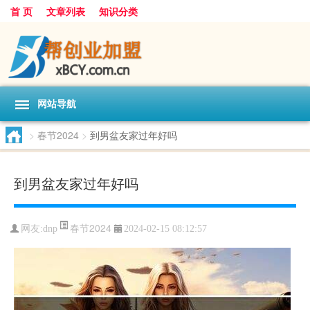
首 页
文章列表
知识分类
网站导航
>
春节2024
>
到男盆友家过年好吗
到男盆友家过年好吗
春节2024
网友:
dnp
2024-02-15 08:12:57