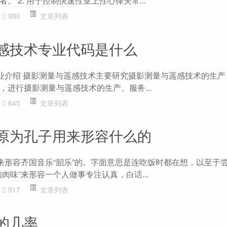
。 2. 用于控制快速性室上性心律失常...
980
文章列表
感技术专业代码是什么
 专业介绍 摄影测量与遥感技术主要研究摄影测量与遥感技术的生
，进行摄影测量与遥感技术的生产、服务...
645
文章列表
原为孔子用来形容什么的
用来形容齐国音乐“韶乐”的。字面意思是连吃饭时都在想，以至于
肉味”来形容一个人做事专注认真，白话...
917
文章列表
的几率