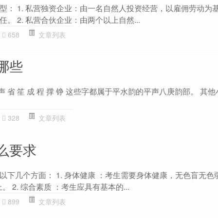
型： 1. 私营独资企业：由一名自然人投资经营，以雇佣劳动为
。 2. 私营合伙企业：由两个以上自然...
658
文章列表
哪些
声 省 笙 成 程 撑 铮 这些字都属于平水韵的平声八庚韵部。 其
328
文章列表
么要求
以下几个方面： 1. 身体健康 ：考生需要身体健康，无色盲无色
。 2. 综合素质 ：考生应具有基本的...
899
文章列表