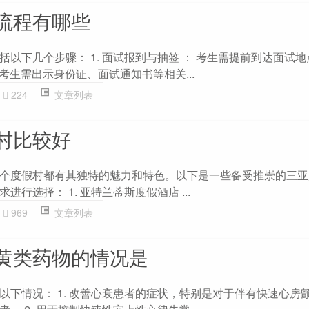
流程有哪些
以下几个步骤： 1. 面试报到与抽签 ： 考生需提前到达面试
 考生需出示身份证、面试通知书等相关...
224
文章列表
村比较好
个度假村都有其独特的魅力和特色。以下是一些备受推崇的三亚
行选择： 1. 亚特兰蒂斯度假酒店 ...
969
文章列表
黄类药物的情况是
以下情况： 1. 改善心衰患者的症状，特别是对于伴有快速心房