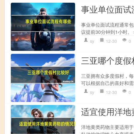
事业单位面试
事业单位面试流程通常包括
议提前30分钟到1小时。
sy
12-30
0
三亚哪个度假
三亚拥有众多度假村，每
可以根据自己的喜好和需求进
sy
12-30
0
适宜使用洋地
洋地黄类药物主要适用于