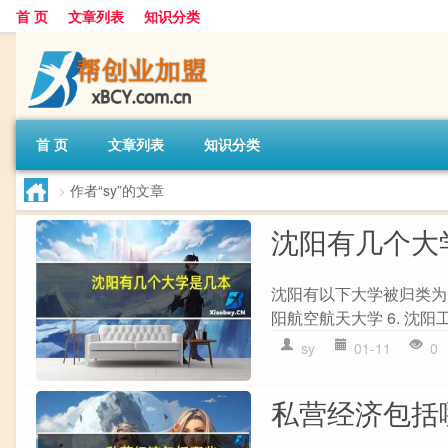
首 页
文章列表
知识分类
首 页
文章列表
知识分类
>
作者“sy”的文章
沈阳有几个大
沈阳有以下大学被归类为一本大
阳航空航天大学 6. 沈阳工业
sy
01-11
0
私营经济包括