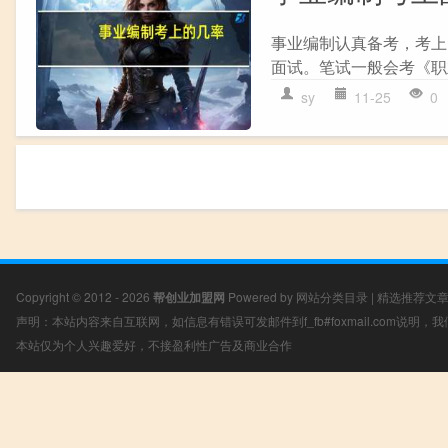
事业编制认真备考，考上
面试。笔试一般会考《职
sy
11-25
0
Copyright © 2012 - 2026
帮创业加盟网
Powered by
网站分类目录
|
精选推荐文
声明：本站内容来自互联网，如信息有错误可发邮件到f_fb#foxmail.com说明
本站仅为个人兴趣爱好，不接盈利性广告及商业合作