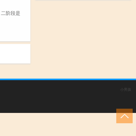
，二阶段是
小男孩