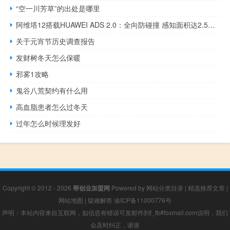
“空一川芳草”的出处是哪里
阿维塔12搭载HUAWEI ADS 2.0：全向防碰撞 感知面积达2.5个足球场
关于元宵节历史调查报告
发财树冬天怎么保暖
邪雾1攻略
鬼谷八荒契约有什么用
高血脂患者怎么过冬天
过年怎么时候理发好
Copyright © 2012 - 2026
帮创业加盟网
Powered by
网站分类目录
|
精选推荐文章
|
网站地图
|
疑难解答
渝ICP备11000776号
声明：本站内容来自互联网，如信息有错误可发邮件到f_fb#foxmail.com说明，我们
会及时纠正，谢谢