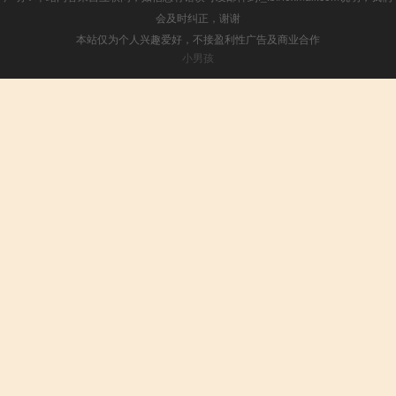
会及时纠正，谢谢
本站仅为个人兴趣爱好，不接盈利性广告及商业合作
小男孩