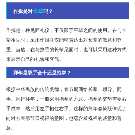
长辈
作揖是对
吗？
作揖是一种见面礼仪，不仅限于平辈之间的使用。在与长
辈相见时，采用作揖礼仪能够表达出对长辈的敬意和尊
重。当然，在与熟悉的长辈见面时，也可以采用这种方式
来展示自己的礼貌和客气。
拜年是双手合十还是抱拳？
根据中华民族的传统美德，春节期间给长辈、领导、同
事、同行拜年，一般采用抱拳的方式。抱拳的姿势需要右
手成拳，然后用左手抱住右手。这样的拜年姿势既体现了
向对方表示节日祝福的意图，也蕴含着祝福的诚意和善
意。