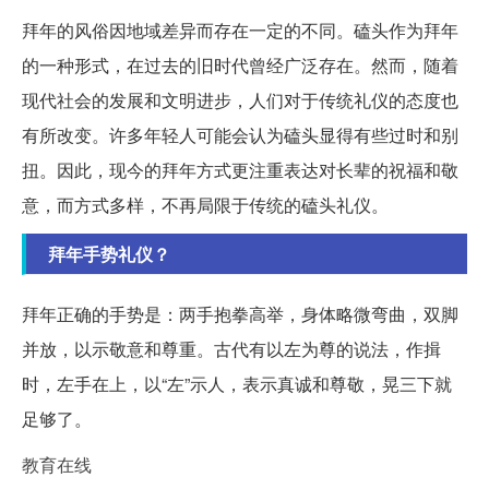
拜年的风俗因地域差异而存在一定的不同。磕头作为拜年
的一种形式，在过去的旧时代曾经广泛存在。然而，随着
现代社会的发展和文明进步，人们对于传统礼仪的态度也
有所改变。许多年轻人可能会认为磕头显得有些过时和别
扭。因此，现今的拜年方式更注重表达对长辈的祝福和敬
意，而方式多样，不再局限于传统的磕头礼仪。
拜年手势礼仪？
拜年正确的手势是：两手抱拳高举，身体略微弯曲，双脚
并放，以示敬意和尊重。古代有以左为尊的说法，作揖
时，左手在上，以“左”示人，表示真诚和尊敬，晃三下就
足够了。
教育在线