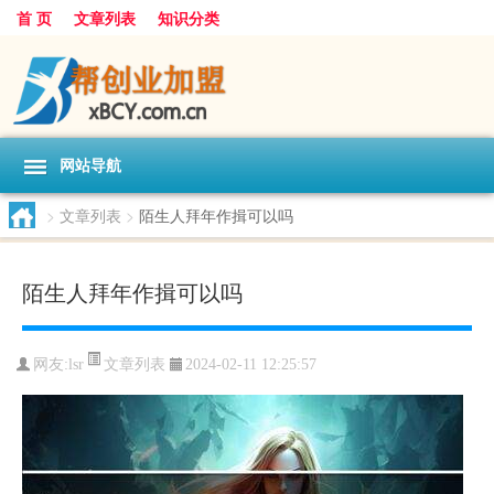
首 页
文章列表
知识分类
网站导航
>
文章列表
>
陌生人拜年作揖可以吗
陌生人拜年作揖可以吗
文章列表
网友:
lsr
2024-02-11 12:25:57