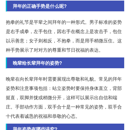
拜年的正确手势是什么呢?
抱拳的礼节是平辈之间拜年的一种形式。男子标准的姿势
是右手成拳，左手包住，因右手在概念上是攻击手，包住
以示善意；女子则相反，不抱拳，而是用手稍微压住。这
种手势展示了对对方的尊重和节日祝福的表达。
晚辈给长辈拜年的姿势?
晚辈在向长辈拜年时需要展现出尊敬和礼貌。常见的拜年
姿势和注意事项包括：站立姿势时要保持身体直立，背部
挺直，双脚并拢或稍微分开，这样可以展示出自信和端
庄。手部动作方面，双手合十是一种常见的姿势，双手合
十代表着诚恳的祝福和恭敬的心态。
拜年姿势有哪些讲究?