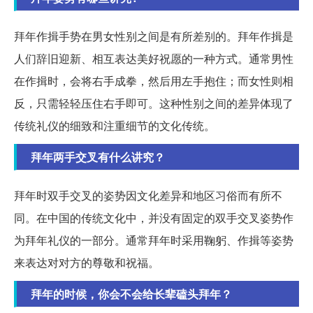
拜年作揖手势在男女性别之间是有所差别的。拜年作揖是
人们辞旧迎新、相互表达美好祝愿的一种方式。通常男性
在作揖时，会将右手成拳，然后用左手抱住；而女性则相
反，只需轻轻压住右手即可。这种性别之间的差异体现了
传统礼仪的细致和注重细节的文化传统。
拜年两手交叉有什么讲究？
拜年时双手交叉的姿势因文化差异和地区习俗而有所不
同。在中国的传统文化中，并没有固定的双手交叉姿势作
为拜年礼仪的一部分。通常拜年时采用鞠躬、作揖等姿势
来表达对对方的尊敬和祝福。
拜年的时候，你会不会给长辈磕头拜年？