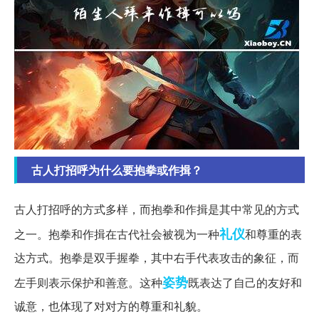
古人打招呼为什么要抱拳或作揖？
古人打招呼的方式多样，而抱拳和作揖是其中常见的方式
礼仪
之一。抱拳和作揖在古代社会被视为一种
和尊重的表
达方式。抱拳是双手握拳，其中右手代表攻击的象征，而
姿势
左手则表示保护和善意。这种
既表达了自己的友好和
诚意，也体现了对对方的尊重和礼貌。