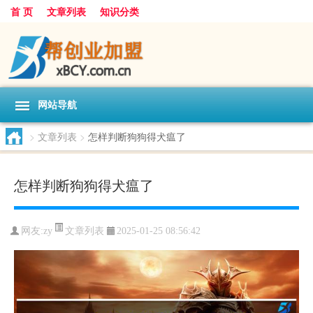
首 页
文章列表
知识分类
网站导航
>
文章列表
>
怎样判断狗狗得犬瘟了
怎样判断狗狗得犬瘟了
文章列表
网友:
zy
2025-01-25 08:56:42