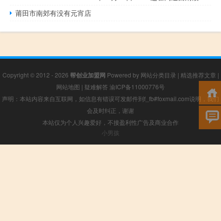
莆田市南郊有没有元宵店
Copyright © 2012 - 2026
帮创业加盟网
Powered by
网站分类目录
|
精选推荐文章
|
网站地图
|
疑难解答
渝ICP备11000776号
声明：本站内容来自互联网，如信息有错误可发邮件到f_fb#foxmail.com说明，我们
会及时纠正，谢谢
本站仅为个人兴趣爱好，不接盈利性广告及商业合作
小男孩