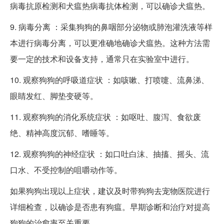
病毒抗原检测和犬瘟热病毒抗体检测，可以确诊犬瘟热。
9. 病毒分离 ：采集狗狗的鼻咽部分泌物或肺泡灌洗液等样
本进行病毒分离，可以更准确地确诊犬瘟热。这种方法需
要一定的技术和设备支持，通常只在实验室中进行。
10. 观察狗狗的呼吸道症状 ：如咳嗽、打喷嚏、流鼻涕、
眼睛发红、脚垫变硬等。
11. 观察狗狗的消化系统症状 ：如呕吐、腹泻、食欲废
绝、精神高度沉郁、嗜睡等。
12. 观察狗狗的神经症状 ：如口吐白沫、抽搐、摇头、流
口水、不受控制的咀嚼动作等。
如果狗狗出现以上症状，建议及时带狗狗去宠物医院进行
详细检查，以确诊是否患有狗瘟。早期诊断和治疗对提高
狗狗的治愈率至关重要。