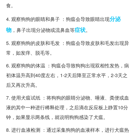
食。
分泌
4. 观察狗狗的眼睛和鼻子 ：狗瘟会导致眼睛出现
物
症状
，鼻子出现分泌物或流鼻血等
。
5. 观察狗狗的皮肤和毛发 ：狗瘟会导致皮肤和毛发出现异
常，如发痒、脱毛等。
6. 观察狗狗的体温 ：狗瘟会导致狗狗出现双相性发热，病
初体温升高到40度左右，1-2天后降至正常水平，2-3天之
后又再次升高。
7. 使用犬瘟试纸 ：将狗狗的眼睛分泌物、唾液、粪便或血
液的其中一种进行稀释处理，之后滴在反应板上静置10分
钟，如果显示两条线，就说明狗狗感染了犬瘟。
8. 进行血液检测 ：通过采集狗狗的血液样本，进行犬瘟热