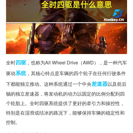
四驱
全时
，也称为All Wheel Drive（AWD），是一种汽车
系统
驱动
，其核心特点是车辆的四个轮子在任何行驶条件
差速器
下都能独立推动。这种系统通过一个中央
以及前后
轴的独立差速器，将发动机的动力以固定的比例分配到四
个轮胎上。全时四驱系统提供了更好的牵引力和操控性，
特别是在湿滑或结冰的路况下，能够保持车辆的稳定性和
控制。