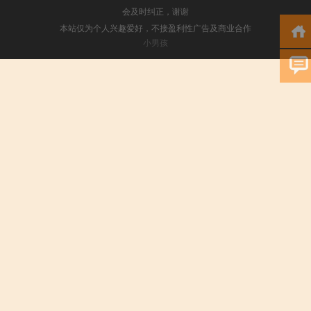
会及时纠正，谢谢
本站仅为个人兴趣爱好，不接盈利性广告及商业合作
小男孩