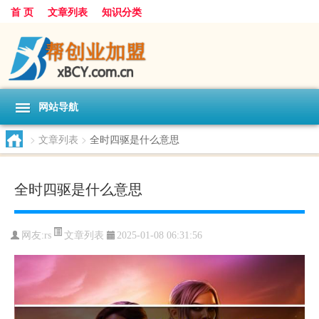
首 页
文章列表
知识分类
网站导航
>
文章列表
>
全时四驱是什么意思
全时四驱是什么意思
文章列表
网友:
rs
2025-01-08 06:31:56