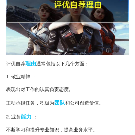
理由
评优自荐
通常包括以下几个方面：
1. 敬业精神 ：
表现出对工作的认真负责态度。
团队
主动承担任务，积极为
和公司创造价值。
能力
2. 业务
：
不断学习和提升专业知识，提高业务水平。