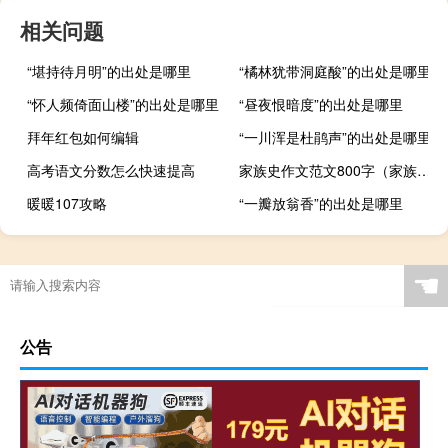
相关问题
“堪持待月明”的出处是哪里
“橘林犹带洞庭酸”的出处是哪里
“怀人频倚面山楼”的出处是哪里
“昼夜恨暗度”的出处是哪里
拜年红包如何编辑
“一川浑是杜鹃声”的出处是哪里
高考语文分数怎么快速提高
家族史作文范文800字（家族史游戏）
暖暖107攻略
“一瓣放翁香”的出处是哪里
☚
公告