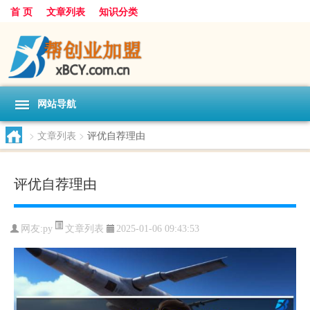
首 页
文章列表
知识分类
网站导航
>
文章列表
>
评优自荐理由
评优自荐理由
文章列表
网友:
py
2025-01-06 09:43:53