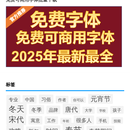
标签
元宵节
习俗
专业
中国
作者
你可以
冬天
唐代
冬季
品牌
孩子
大学
学校
宋代
很多人
寓意
工作
手机
技能
年初
春节