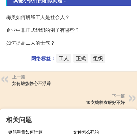
其他小伙伴的相似问题：
梅奥如何解释工人是社会人？
企业中非正式组织的例子有哪些？
如何提高工人的士气？
网络标签：
工人
正式
组织
上一篇
如何锻炼静心不浮躁
下一篇
40支纯棉衣服好不好
相关问题
钢筋重量如何计算
文种怎么死的