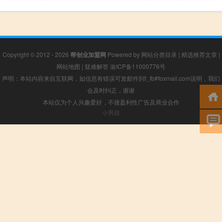
Copyright © 2012 - 2026
帮创业加盟网
Powered by
网站分类目录
|
精选推荐文章
|
网站地图
|
疑难解答
渝ICP备11000776号
声明：本站内容来自互联网，如信息有错误可发邮件到f_fb#foxmail.com说明，我们
会及时纠正，谢谢
本站仅为个人兴趣爱好，不接盈利性广告及商业合作
小男孩