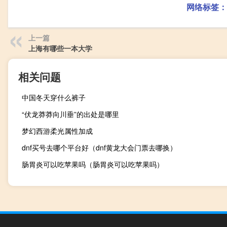
网络标签：
上一篇
上海有哪些一本大学
相关问题
中国冬天穿什么裤子
“伏龙莽莽向川垂”的出处是哪里
梦幻西游柔光属性加成
dnf买号去哪个平台好（dnf黄龙大会门票去哪换）
肠胃炎可以吃苹果吗（肠胃炎可以吃苹果吗）