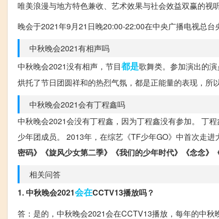
唯美浪漫与地方特色兼收、艺术效果与社会效益双赢的视
晚会于2021年9月21日晚20:00-22:00在中央广播
中秋晚会2021有相声吗
都是
中秋晚会2021没有相声，节目
歌舞类。参加演出的演
烘托了节日团圆祥和的热烈气氛，都是正能量的表现，所
中秋晚会2021会有丁程鑫吗
中秋晚会2021会没有丁程鑫，因为丁程鑫没有参加。 
少年团成员。 2013年，在综艺《TF少年GO》中首次走
密码》《旋风少女第二季》《我们的少年时代》《念念》
相关问答
会在
1. 中秋晚会2021
CCTV13播放吗？
答：是的，中秋晚会2021会在CCTV13播放，每年的中