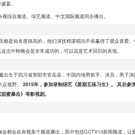
听盛宴。
电视总台央视综合频道、综艺频道、中文国际频道同步播出。
员都是知名度很高的，他们演技精湛唱功不俗赢得了观众喜爱。
以这次中秋晚会是非常成功的，可以说是艺术回归的表现。
丁程鑫出生于四川省资阳市安岳县，中国内地男歌手、演员，男子演
进大众视野。
2015年，参加录制综艺《星期五练习生》。
其后参
《甜蜜暴击》等影视剧。
秋晚会都会在央视多个频道播出，其中包括CCTV13新闻频道，让