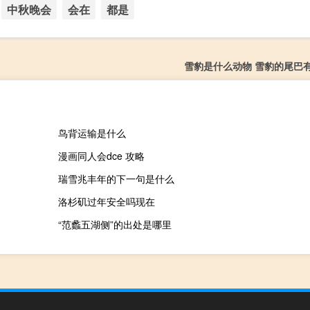
中秋晚会
会在
都是
雪豹是什么动物 雪豹的尾巴
鸟背运输是什么
漫画同人会dce 攻略
瑞雪兆丰年的下一句是什么
洛杉矶过年安全吗现在
“范蠡五湖侧”的出处是哪里