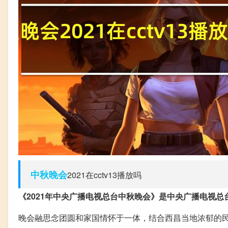
中秋晚会
2021在cctv13播放吗
《2021年中央广播电视总台中秋晚会》是中央广播电视
晚会融思念团圆和家国情怀于一体，结合西昌当地浓郁的