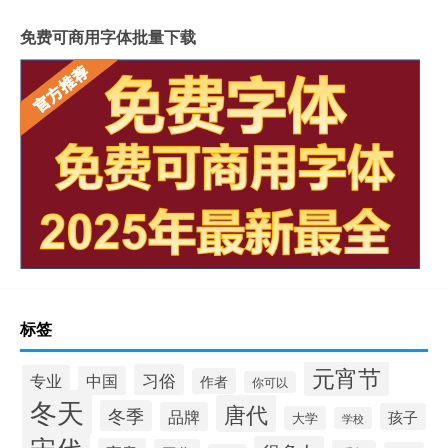
免费可商用字体批量下载
标签
元宵节
习俗
专业
中国
作者
你可以
冬天
唐代
冬季
品牌
孩子
大学
学校
宋代