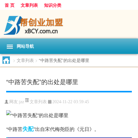
首 页
文章列表
知识分类
网站导航
>
文章列表
>
“中路苦失配”的出处是哪里
“中路苦失配”的出处是哪里
文章列表
网友:
jzz
2024-11-22 03:59:45
失配
“中路苦
”出自宋代梅尧臣的《元日》。