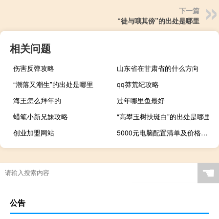
下一篇
“徒与哦其傍”的出处是哪里
相关问题
伤害反弹攻略
山东省在甘肃省的什么方向
“潮落又潮生”的出处是哪里
qq莽荒纪攻略
海王怎么拜年的
过年哪里鱼最好
蜡笔小新兄妹攻略
“高攀玉树扶斑白”的出处是哪里
创业加盟网站
5000元电脑配置清单及价格（5000元电脑配置）
☚
公告