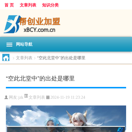
首 页
文章列表
知识分类
网站导航
>
文章列表
>
“空此北堂中”的出处是哪里
“空此北堂中”的出处是哪里
文章列表
网友:
jzk
2024-11-19 11:23:24