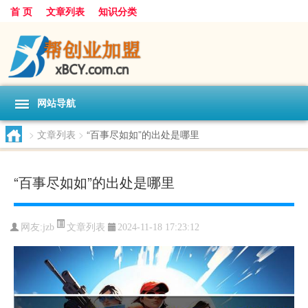
首 页
文章列表
知识分类
网站导航
>
文章列表
>
“百事尽如如”的出处是哪里
“百事尽如如”的出处是哪里
文章列表
网友:
jzb
2024-11-18 17:23:12