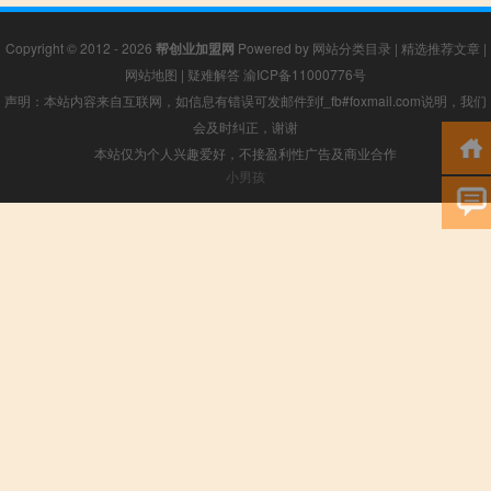
Copyright © 2012 - 2026
帮创业加盟网
Powered by
网站分类目录
|
精选推荐文章
|
网站地图
|
疑难解答
渝ICP备11000776号
声明：本站内容来自互联网，如信息有错误可发邮件到f_fb#foxmail.com说明，我们
会及时纠正，谢谢
本站仅为个人兴趣爱好，不接盈利性广告及商业合作
小男孩