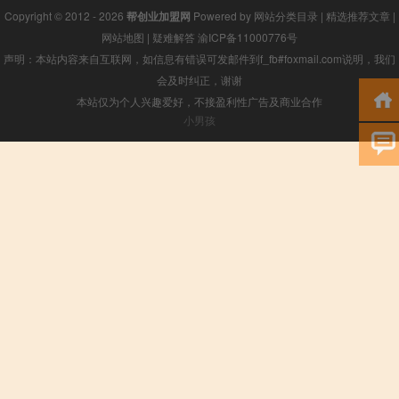
Copyright © 2012 - 2026
帮创业加盟网
Powered by
网站分类目录
|
精选推荐文章
|
网站地图
|
疑难解答
渝ICP备11000776号
声明：本站内容来自互联网，如信息有错误可发邮件到f_fb#foxmail.com说明，我们
会及时纠正，谢谢
本站仅为个人兴趣爱好，不接盈利性广告及商业合作
小男孩