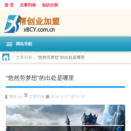
首 页
文章列表
知识分类
网站导航
>
文章列表
>
“悠然劳梦想”的出处是哪里
“悠然劳梦想”的出处是哪里
文章列表
网友:
jzy
2024-11-17 18:51:10