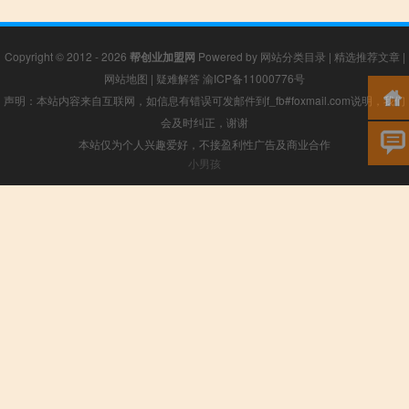
Copyright © 2012 - 2026
帮创业加盟网
Powered by
网站分类目录
|
精选推荐文章
|
网站地图
|
疑难解答
渝ICP备11000776号
声明：本站内容来自互联网，如信息有错误可发邮件到f_fb#foxmail.com说明，我们
会及时纠正，谢谢
本站仅为个人兴趣爱好，不接盈利性广告及商业合作
小男孩