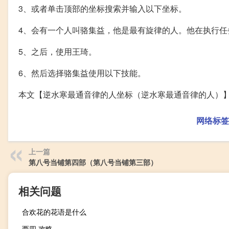
3、或者单击顶部的坐标搜索并输入以下坐标。
4、会有一个人叫骆集益，他是最有旋律的人。他在执行任
5、之后，使用王琦。
6、然后选择骆集益使用以下技能。
本文【逆水寒最通音律的人坐标（逆水寒最通音律的人）
网络标签
上一篇
第八号当铺第四部（第八号当铺第三部）
相关问题
合欢花的花语是什么
西四 攻略