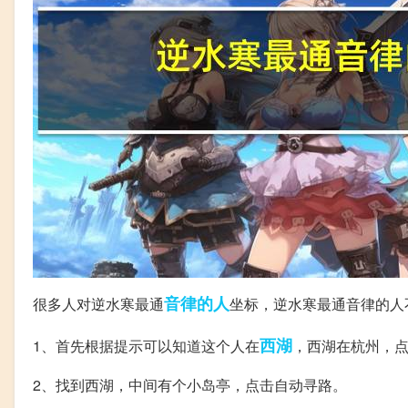
音律
的人
很多人对逆水寒最通
坐标，逆水寒最通音律的人
西湖
1、首先根据提示可以知道这个人在
，西湖在杭州，
2、找到西湖，中间有个小岛亭，点击自动寻路。