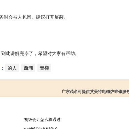
务时会被人包围。建议打开屏蔽。
】到此讲解完毕了，希望对大家有帮助。
：
的人
西湖
音律
广东茂名可提供艾美特电磁炉维修服
初级会计怎么算通过
pet考试全名叫什么