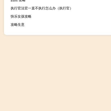
执行官法官一直不执行怎么办（执行官）
快乐女孩攻略
攻略生意