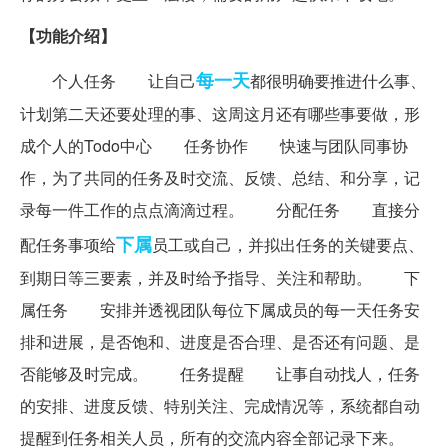
【功能介绍】
每一天
个人任务 让自己
都很明确要推进什么事、
计划第二天还要处理的事、这周这月还有哪些事要做，形
成个人的Todo中心 任务协作 快速与团队同事协
作，为了共同的任务及时交流、反馈、总结、和分享，记
录每一件工作的点点滴滴过程。 分配任务 直接分
下属
配任务事项给
员工或自己，并拟出任务的关键要点、
到期日等三要素，并及时给予指导、关注和帮助。 下
属任务 安排并透视团队每位下属成员的每一天任务安
排和进展，是否饱和、进度是否合理、是否还有问题、是
否能够及时完成。 任务提醒 让事自动找人，任务
的安排、进度反馈、特别关注、完成情况等，系统都自动
提醒到任务相关人员，所有的交流内容全部记录下来。