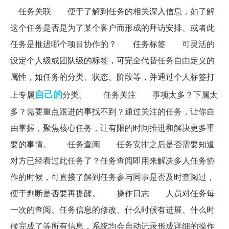
任务关联 便于了解到任务的相关深入信息，如了解
这个任务是否是为了某个客户而形成的拜访安排、或者此
任务是推进哪个项目协作的？ 任务标签 可灵活的
设定个人级或团队级的标签，可完全代替任务自由定义的
属性，如任务的分类、状态、阶段等，并通过个人标签打
自己的
上专属
分类。 任务关注 事项太多？下属太
多？需要重点跟进的事找不到？通过关注的任务，让你自
由掌握，聚焦核心任务，让有限的时间推进和解决更多重
要的事情。 任务查阅 任务安排之后是否需要知道
对方已经看过此任务了？任务查阅即用来解决多人任务协
作的时候，可直接了解到任务参与同事是否及时查阅过，
便于判断是否要再提醒。 操作日志 人员对任务每
一次的查阅、任务信息的修改、什么时候有进展、什么时
候完成了等所有信息，系统均会自动记录形成详细的操作