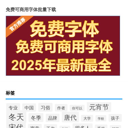
免费可商用字体批量下载
标签
元宵节
习俗
专业
中国
作者
你可以
冬天
唐代
冬季
品牌
孩子
大学
学校
宋代
很多人