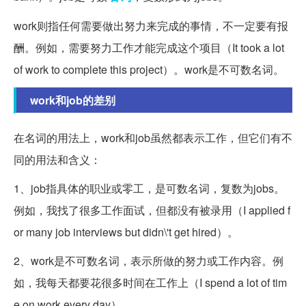
work则指任何需要做出努力来完成的事情，不一定要有报
酬。例如，需要努力工作才能完成这个项目（It took a lot
of work to complete this project）。work是不可数名词。
work和job的差别
在名词的用法上，work和job虽然都表示工作，但它们有不
同的用法和含义：
1、job指具体的职业或零工，是可数名词，复数为jobs。
例如，我找了很多工作面试，但都没有被录用（I applied f
or many job interviews but didn\'t get hired）。
2、work是不可数名词，表示所做的努力或工作内容。例
如，我每天都要花很多时间在工作上（I spend a lot of tim
e on work every day）。