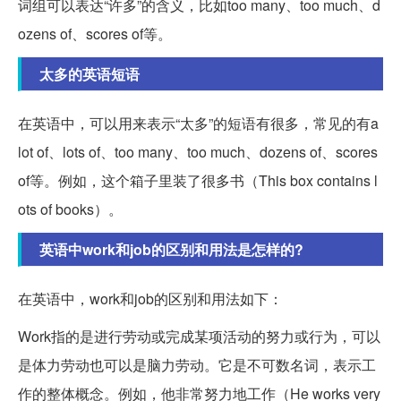
词组可以表达“许多”的含义，比如too many、too much、d
ozens of、scores of等。
太多的英语短语
在英语中，可以用来表示“太多”的短语有很多，常见的有a
lot of、lots of、too many、too much、dozens of、scores
of等。例如，这个箱子里装了很多书（This box contains l
ots of books）。
英语中work和job的区别和用法是怎样的?
在英语中，work和job的区别和用法如下：
Work指的是进行劳动或完成某项活动的努力或行为，可以
是体力劳动也可以是脑力劳动。它是不可数名词，表示工
作的整体概念。例如，他非常努力地工作（He works very