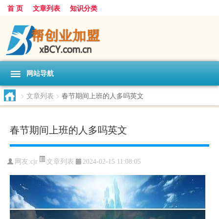
首 页
文章列表
知识分类
网站导航
>
文章列表
>
春节期间上班的人多吗英文
春节期间上班的人多吗英文
文章列表
网友:
cjr
2024-02-15 11:08:05