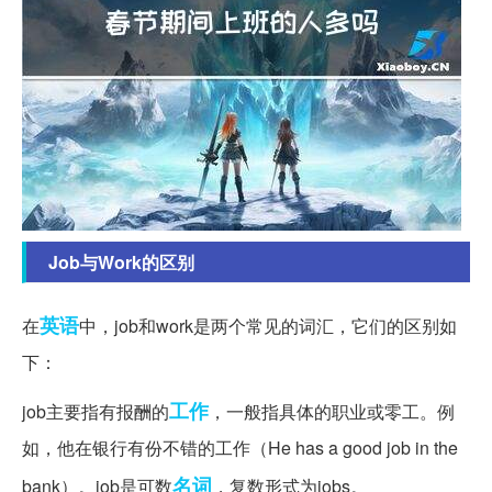
Job与Work的区别
英语
在
中，job和work是两个常见的词汇，它们的区别如
下：
工作
job主要指有报酬的
，一般指具体的职业或零工。例
如，他在银行有份不错的工作（He has a good job in the
名词
bank）。job是可数
，复数形式为jobs。