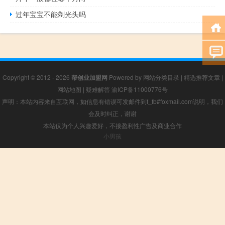
过年宝宝不能剃光头吗
Copyright © 2012 - 2026
帮创业加盟网
Powered by
网站分类目录
|
精选推荐文章
|
网站地图
|
疑难解答
渝ICP备11000776号
声明：本站内容来自互联网，如信息有错误可发邮件到f_fb#foxmail.com说明，我们
会及时纠正，谢谢
本站仅为个人兴趣爱好，不接盈利性广告及商业合作
小男孩