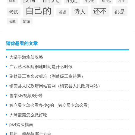
考生
玩家
自己的
还不
诗人
都是
考试
英语
陆游
长辈
猜你想看的文章
大话手游炮仙攻略
广西艺术学院创建时间是什么时候
副处级工资套改标准（副处级工资待遇）
镇安县人民政府网站官网（镇安县人民政府网站）
雪梨ktv视频8分钟
独立显卡怎么看多少g的（独立显卡怎么看）
大球盖菇怎么做好吃
ps4购买指南
拜年一般都往哪个方向