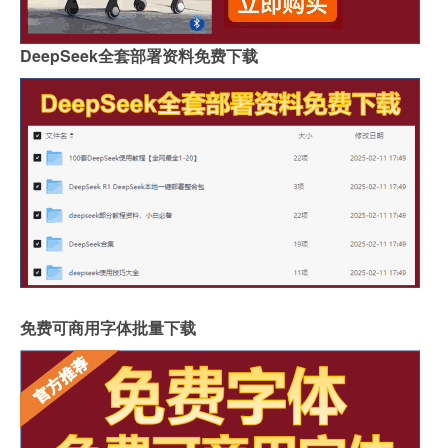
DeepSeek全套部署资料免费下载
免费可商用字体批量下载