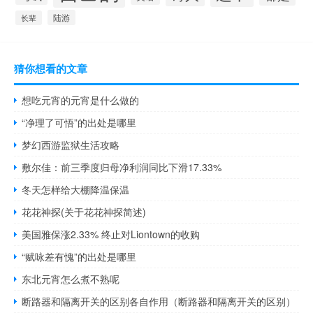
陆游
长辈
猜你想看的文章
想吃元宵的元宵是什么做的
“净理了可悟”的出处是哪里
梦幻西游监狱生活攻略
敷尔佳：前三季度归母净利润同比下滑17.33%
冬天怎样给大棚降温保温
花花神探(关于花花神探简述)
美国雅保涨2.33% 终止对Liontown的收购
“赋咏差有愧”的出处是哪里
东北元宵怎么煮不熟呢
断路器和隔离开关的区别各自作用（断路器和隔离开关的区别）