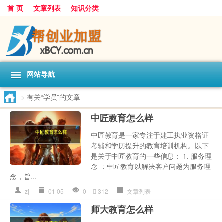
首 页
文章列表
知识分类
网站导航
>
有关“学员”的文章
中匠教育怎么样
中匠教育是一家专注于建工执业资格证
考辅和学历提升的教育培训机构。以下
是关于中匠教育的一些信息： 1. 服务理
念 ：中匠教育以解决客户问题为服务理
念，旨...
zj
01-05
0
312
文章列表
师大教育怎么样