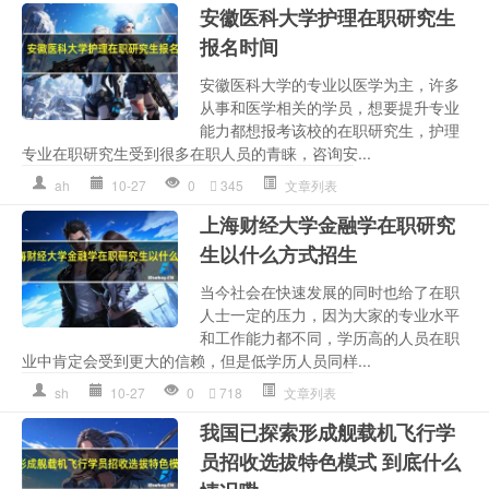
安徽医科大学护理在职研究生
报名时间
安徽医科大学的专业以医学为主，许多
从事和医学相关的学员，想要提升专业
能力都想报考该校的在职研究生，护理
专业在职研究生受到很多在职人员的青睐，咨询安...
ah
10-27
0
345
文章列表
上海财经大学金融学在职研究
生以什么方式招生
当今社会在快速发展的同时也给了在职
人士一定的压力，因为大家的专业水平
和工作能力都不同，学历高的人员在职
业中肯定会受到更大的信赖，但是低学历人员同样...
sh
10-27
0
718
文章列表
我国已探索形成舰载机飞行学
员招收选拔特色模式 到底什么