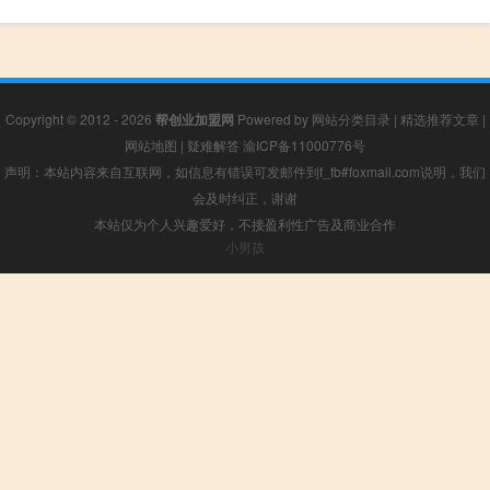
Copyright © 2012 - 2026
帮创业加盟网
Powered by
网站分类目录
|
精选推荐文章
|
网站地图
|
疑难解答
渝ICP备11000776号
声明：本站内容来自互联网，如信息有错误可发邮件到f_fb#foxmail.com说明，我们
会及时纠正，谢谢
本站仅为个人兴趣爱好，不接盈利性广告及商业合作
小男孩