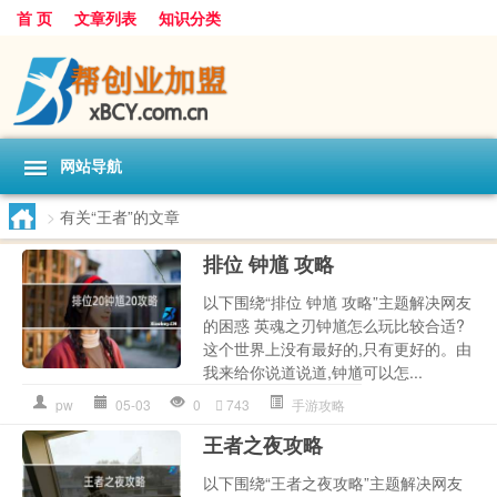
首 页
文章列表
知识分类
网站导航
>
有关“王者”的文章
排位 钟馗 攻略
以下围绕“排位 钟馗 攻略”主题解决网友
的困惑 英魂之刃钟馗怎么玩比较合适?
这个世界上没有最好的,只有更好的。由
我来给你说道说道,钟馗可以怎...
pw
05-03
0
743
手游攻略
王者之夜攻略
以下围绕“王者之夜攻略”主题解决网友