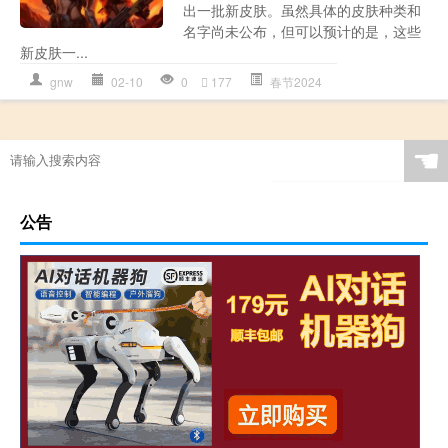
出一批新皮肤。虽然具体的皮肤种类和
名字尚未公布，但可以预计的是，这些
新皮肤一...
gnw
02-10
0
177
春节2024
☚
公告