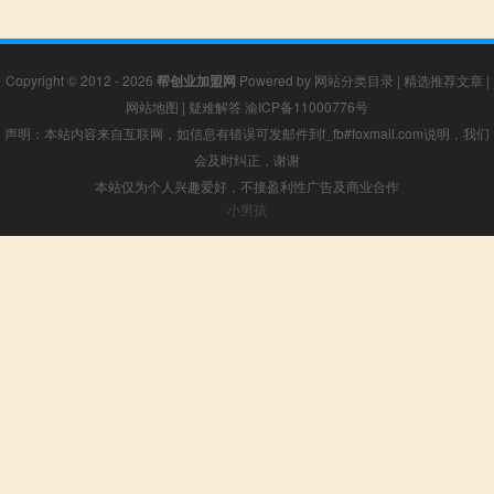
Copyright © 2012 - 2026
帮创业加盟网
Powered by
网站分类目录
|
精选推荐文章
|
网站地图
|
疑难解答
渝ICP备11000776号
声明：本站内容来自互联网，如信息有错误可发邮件到f_fb#foxmail.com说明，我们
会及时纠正，谢谢
本站仅为个人兴趣爱好，不接盈利性广告及商业合作
小男孩