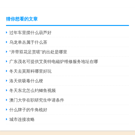
猜你想看的文章
过年车里摆什么葫芦好
乌龙单丛属于什么茶
“并带双花足赏嗟”的出处是哪里
广东茂名可提供艾美特电磁炉维修服务地址在哪
冬天去莫斯科哪里好玩
洛天依吸毒什么梗
冬天东北怎么钓鲫鱼视频
澳门大学在职研究生申请条件
什么牌子的牛角梳好
城市连接攻略