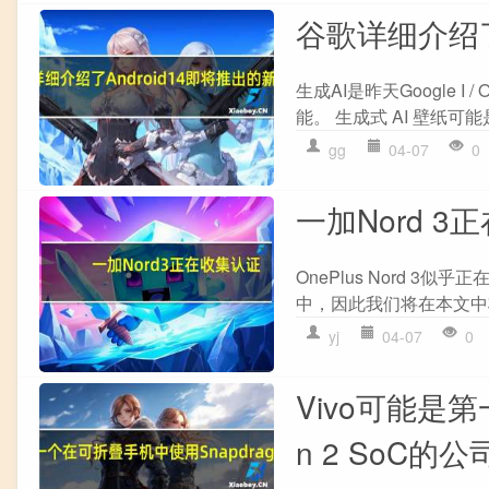
谷歌详细介绍了
生成AI是昨天Google 
能。 生成式 AI 壁纸可能是 
gg
04-07
0
一加Nord 3
OnePlus Nord 
中，因此我们将在本文中将它
yj
04-07
0
Vivo可能是第
n 2 SoC的公