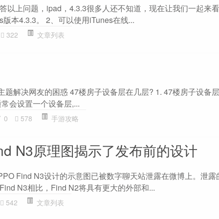
以上问题，ipad，4.3.3很多人还不知道，现在让我们一起来看
4.3.3。 2、可以使用iTunes在线...
322
文章列表
主题解决网友的困惑 47楼房子设备层在几层? 1. 47楼房子设备层
会设置一个设备层,...
0
578
手游攻略
Find N3原理图揭示了发布前的设计
PO Find N3设计的示意图已被数字聊天站泄露在微博上。泄
d N3相比，Find N2将具有更大的外部和...
542
文章列表