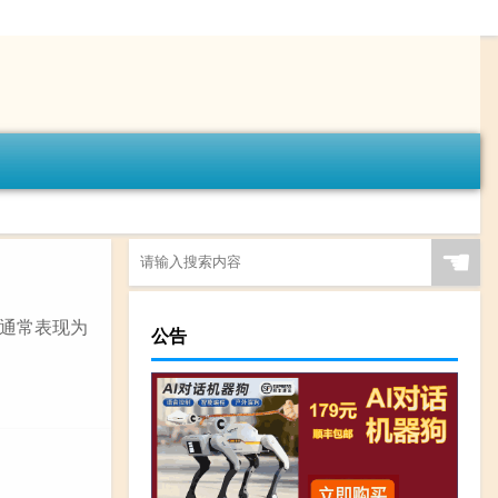
☚
通常表现为
公告