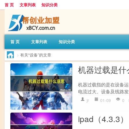
首 页
文章列表
知识分类
首 页
文章列表
知识分类
>
有关“设备”的文章
机器过载是什
机器过载指的是在设备运
电流过大、设备及线路发
jr
01-09
0
ipad（4.3.3）