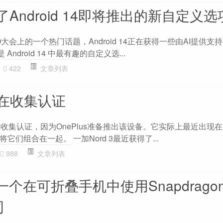
Android 14即将推出的新自定义选
I / O大会上的一个热门话题，Android 14正在获得一些由AI提供
Android 14 中最有趣的自定义选...
422
文章列表
正在收集认证
3似乎正在收集认证，因为OnePlus准备推出该设备。它实际上最近出现
们组合在一起。 一加Nord 3最近获得了...
988
文章列表
一个在可折叠手机中使用Snapdragon 
司