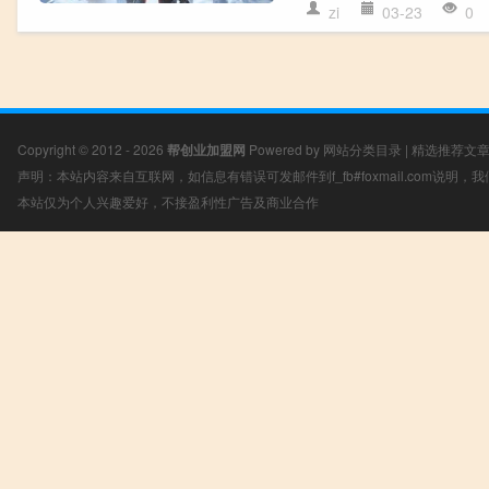
zi
03-23
0
Copyright © 2012 - 2026
帮创业加盟网
Powered by
网站分类目录
|
精选推荐文
声明：本站内容来自互联网，如信息有错误可发邮件到f_fb#foxmail.com说明
本站仅为个人兴趣爱好，不接盈利性广告及商业合作