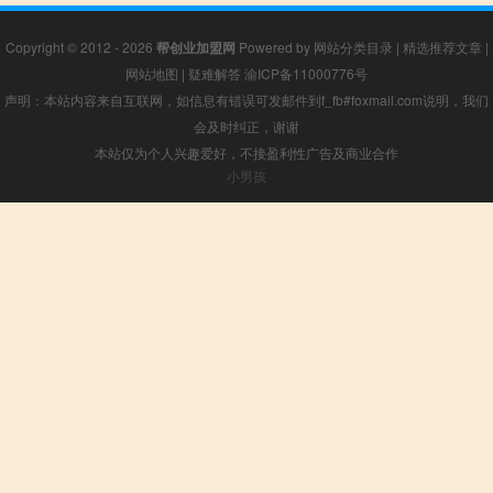
Copyright © 2012 - 2026
帮创业加盟网
Powered by
网站分类目录
|
精选推荐文章
|
网站地图
|
疑难解答
渝ICP备11000776号
声明：本站内容来自互联网，如信息有错误可发邮件到f_fb#foxmail.com说明，我们
会及时纠正，谢谢
本站仅为个人兴趣爱好，不接盈利性广告及商业合作
小男孩