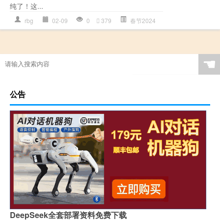
纯了！这...
rbg
02-09
0
379
春节2024
☚
公告
DeepSeek全套部署资料免费下载