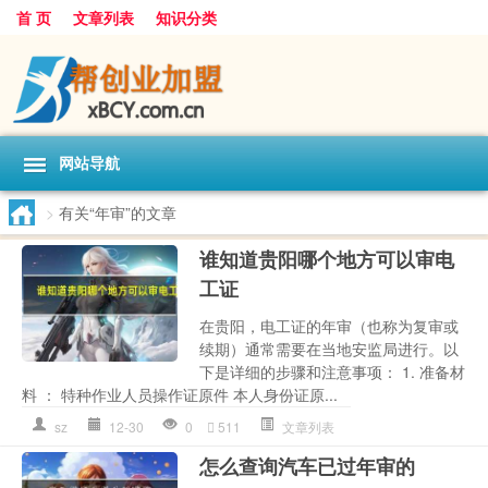
首 页
文章列表
知识分类
网站导航
>
有关“年审”的文章
谁知道贵阳哪个地方可以审电
工证
在贵阳，电工证的年审（也称为复审或
续期）通常需要在当地安监局进行。以
下是详细的步骤和注意事项： 1. 准备材
料 ： 特种作业人员操作证原件 本人身份证原...
sz
12-30
0
511
文章列表
怎么查询汽车已过年审的