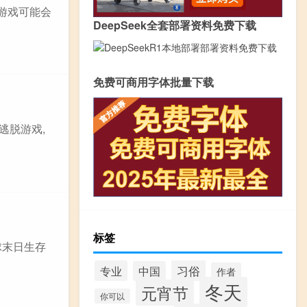
脱游戏可能会
DeepSeek全套部署资料免费下载
免费可商用字体批量下载
逃脱游戏,
标签
球末日生存
习俗
专业
中国
作者
冬天
元宵节
你可以