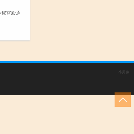
神秘宫殿通
小男孩