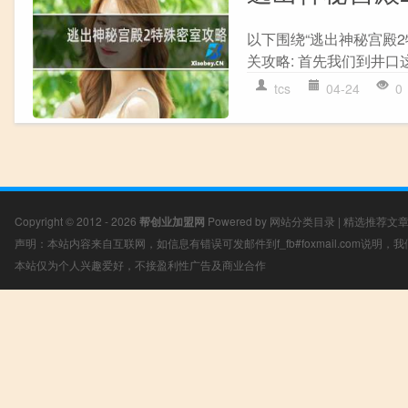
以下围绕“逃出神秘宫殿2
关攻略: 首先我们到井口这
tcs
04-24
0
Copyright © 2012 - 2026
帮创业加盟网
Powered by
网站分类目录
|
精选推荐文
声明：本站内容来自互联网，如信息有错误可发邮件到f_fb#foxmail.com说明
本站仅为个人兴趣爱好，不接盈利性广告及商业合作