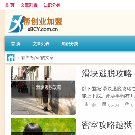
首 页
文章列表
知识分类
首 页
文章列表
知识分类
>
有关“密室”的文章
滑块逃脱攻略
以下围绕“滑块逃脱攻略
能上下或... 此类事物有几种
hkt
05-04
0
密室攻略越狱