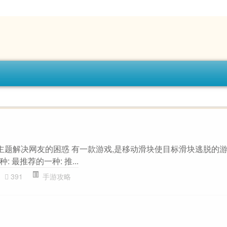
”主题解决网友的困惑 有一款游戏,是移动滑块使目标滑块逃脱的游
: 最推荐的一种: 推...
391
手游攻略