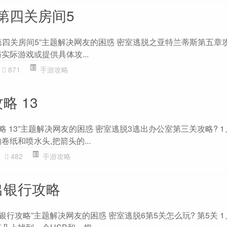
第四关房间5
四关房间5”主题解决网友的困惑 密室逃脱之亚特兰蒂斯第五章攻略
实际游戏或提供具体攻...
871
手游攻略
略 13
略 13”主题解决网友的困惑 密室逃脱3逃出办公室第三关攻略? 
卷纸和喷水头,把箭头的...
482
手游攻略
出银行攻略
银行攻略”主题解决网友的困惑 密室逃脱6第5关怎么玩? 第5关 