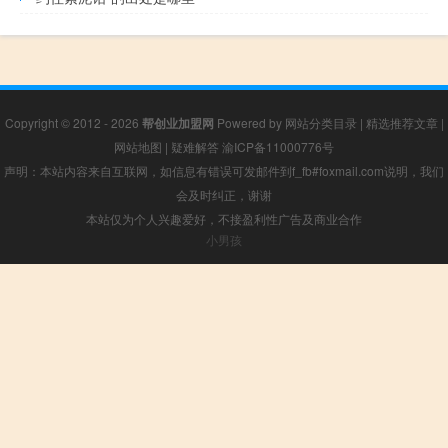
Copyright © 2012 - 2026
帮创业加盟网
Powered by
网站分类目录
|
精选推荐文章
|
网站地图
|
疑难解答
渝ICP备11000776号
声明：本站内容来自互联网，如信息有错误可发邮件到f_fb#foxmail.com说明，我们
会及时纠正，谢谢
本站仅为个人兴趣爱好，不接盈利性广告及商业合作
小男孩