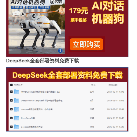
DeepSeek全套部署资料免费下载