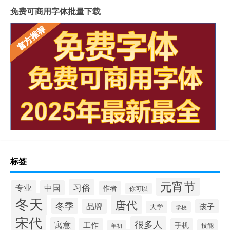
免费可商用字体批量下载
标签
元宵节
习俗
专业
中国
作者
你可以
冬天
唐代
冬季
品牌
孩子
大学
学校
宋代
很多人
寓意
工作
手机
技能
年初