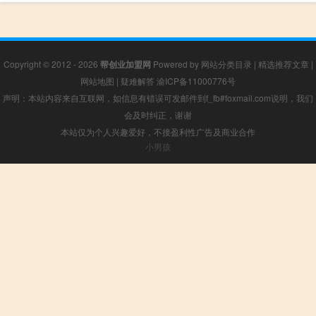
Copyright © 2012 - 2026
帮创业加盟网
Powered by
网站分类目录
|
精选推荐文章
|
网站地图
|
疑难解答
渝ICP备11000776号
声明：本站内容来自互联网，如信息有错误可发邮件到f_fb#foxmail.com说明，我们
会及时纠正，谢谢
本站仅为个人兴趣爱好，不接盈利性广告及商业合作
小男孩