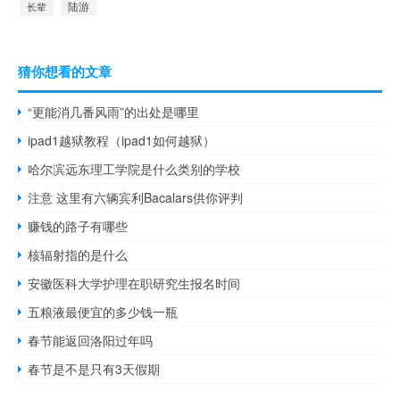
陆游
长辈
猜你想看的文章
“更能消几番风雨”的出处是哪里
ipad1越狱教程（ipad1如何越狱）
哈尔滨远东理工学院是什么类别的学校
注意 这里有六辆宾利Bacalars供你评判
赚钱的路子有哪些
核辐射指的是什么
安徽医科大学护理在职研究生报名时间
五粮液最便宜的多少钱一瓶
春节能返回洛阳过年吗
春节是不是只有3天假期