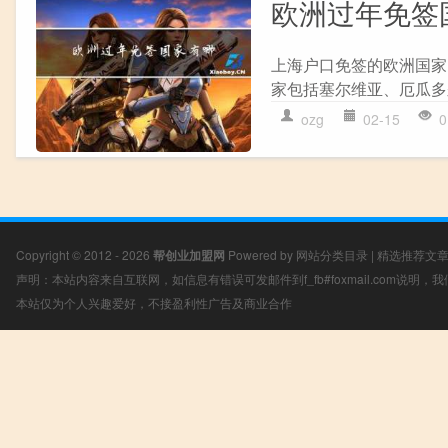
欧洲过年免签
上海户口免签的欧洲国家
家包括塞尔维亚、厄瓜多
ozg
02-15
0
Copyright © 2012 - 2026
帮创业加盟网
Powered by
网站分类目录
|
精选推荐文
声明：本站内容来自互联网，如信息有错误可发邮件到f_fb#foxmail.com说明
本站仅为个人兴趣爱好，不接盈利性广告及商业合作