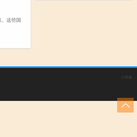
策。这些国
小男孩