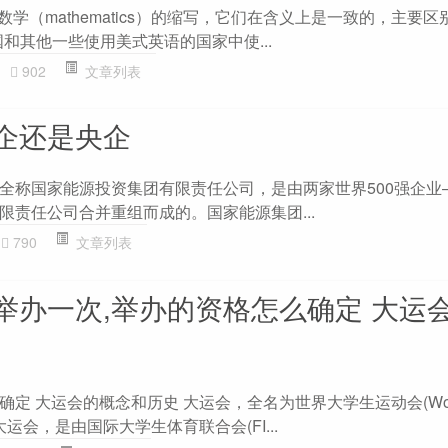
s` 都是指数学（mathematics）的缩写，它们在含义上是一致的，主要
在美国和其他一些使用美式英语的国家中使...
902
文章列表
企还是央企
全称国家能源投资集团有限责任公司，是由两家世界500强企业
限责任公司合并重组而成的。国家能源集团...
790
文章列表
举办一次,举办的资格怎么确定 大运
 大运会的概念和历史 大运会，全名为世界大学生运动会(World 
世界大运会，是由国际大学生体育联合会(FI...