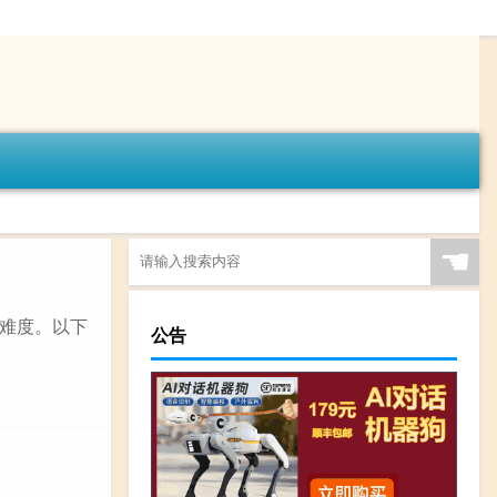
☚
难度。以下
公告