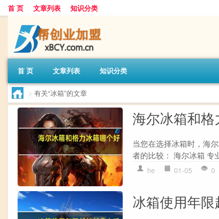
首 页
文章列表
知识分类
首 页
文章列表
知识分类
>
有关“冰箱”的文章
海尔冰箱和格
当您在选择冰箱时，海尔
者的比较： 海尔冰箱 专
he
01-05
0
冰箱使用年限