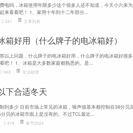
费电吗，冰箱使用年限多少这个很多人还不知道，今天小六来为
来看看吧！ 1、家用十年到十二年部分...
241
文章列表
冰箱好用（什么牌子的电冰箱好）
答以上问题，什么牌子的电冰箱好用，什么牌子的电冰箱好很多
吧！ 1、冰箱是大多数家庭都熟悉的。是...
963
生活助理
以下合适冬天
制到多少 目前市场上常见的冰箱，噪声值基本都控制在38分贝
5分贝的冰箱市面上是没有的。不过TCL最近...
419
春节2024