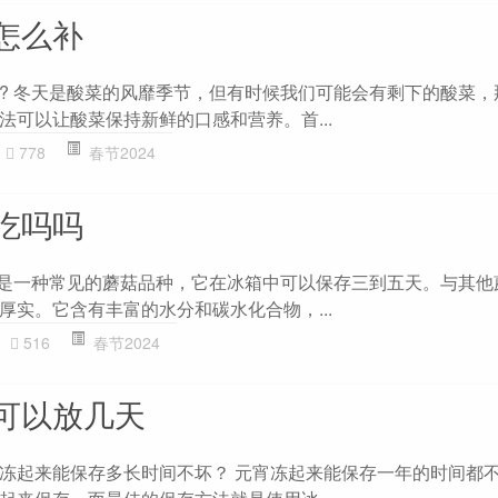
怎么补
? 冬天是酸菜的风靡季节，但有时候我们可能会有剩下的酸菜，
法可以让酸菜保持新鲜的口感和营养。首...
778
春节2024
吃吗吗
菇是一种常见的蘑菇品种，它在冰箱中可以保存三到五天。与其他
厚实。它含有丰富的水分和碳水化合物，...
516
春节2024
可以放几天
冻起来能保存多长时间不坏？ 元宵冻起来能保存一年的时间都