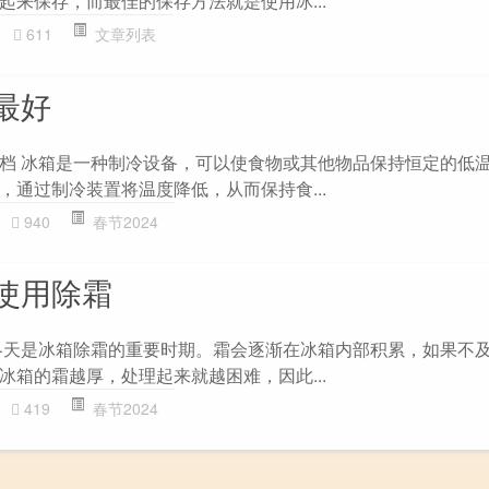
起来保存，而最佳的保存方法就是使用冰...
611
文章列表
最好
档 冰箱是一种制冷设备，可以使食物或其他物品保持恒定的低
，通过制冷装置将温度降低，从而保持食...
940
春节2024
使用除霜
冬天是冰箱除霜的重要时期。霜会逐渐在冰箱内部积累，如果不
冰箱的霜越厚，处理起来就越困难，因此...
419
春节2024