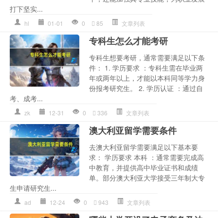
打下坚实...
hl
01-01
0
85
文章列表
专科生怎么才能考研
专科生想要考研，通常需要满足以下条
件： 1. 学历要求 ：专科生需在毕业两
年或两年以上，才能以本科同等学力身
份报考研究生。 2. 学历认证 ：通过自
考、成考...
zk
12-31
0
336
文章列表
澳大利亚留学需要条件
去澳大利亚留学需要满足以下基本要
求： 学历要求 本科 ：通常需要完成高
中教育，并提供高中毕业证书和成绩
单。部分澳大利亚大学接受三年制大专
生申请研究生...
ad
12-24
0
943
文章列表