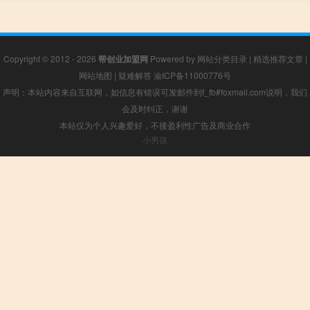
Copyright © 2012 - 2026
帮创业加盟网
Powered by
网站分类目录
|
精选推荐文章
|
网站地图
|
疑难解答
渝ICP备11000776号
声明：本站内容来自互联网，如信息有错误可发邮件到f_fb#foxmail.com说明，我们
会及时纠正，谢谢
本站仅为个人兴趣爱好，不接盈利性广告及商业合作
小男孩