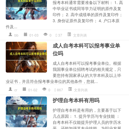
报考本科通常需要准备以下材料： 1. 高
中毕业证书或同等学力证明的原件及复
印件； 2. 高中成绩单的原件及复印件；
3. 身份证原件及复印件； 4. 户口本原
件及...
bb
01-03
0
37
文章列表
成人自考本科可以报考事业单
位吗
成人自考本科可以报考事业单位。根据
我国事业单位招聘考试的相关规定，只
要您持有国家承认的大学本科及以上毕
业证书，并且符合报考事业单位的其他条件，您就...
cr
01-02
0
867
文章列表
护理自考本科有用吗
护理自考本科是有用的，主要基于以下
几点原因： 1. 提升学历与专业技能 ：
自考本科不仅能提升护理人员的学历水
平，还能加强其专业技能，为职业发展