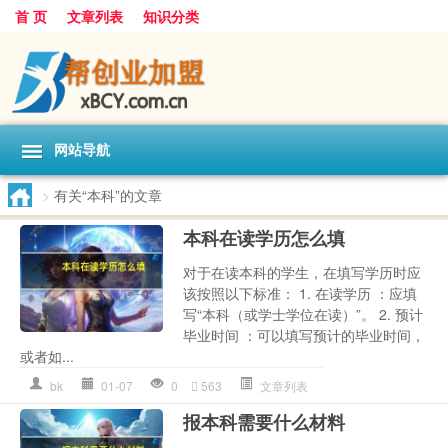
首 页
文章列表
知识分类
网站导航
>
有关“本科”的文章
本科在读学历怎么填
对于在读本科的学生，在填写学历时应
该按照以下标准： 1. 在读学历 ：应填
写“本科（或学士学位在读）”。 2. 预计
毕业时间 ：可以填写预计的毕业时间，
或者如...
bk
01-07
0
563
文章列表
报本科需要什么材料