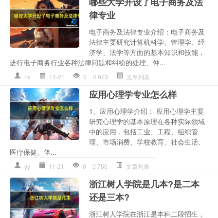
哪些大学开设了电子商务及法
律专业
电子商务及法律专业介绍：电子商务及
法律主要研究计算机科学、管理学、经
济学、法学等方面的基本知识和技能，
进行电子商务行业各种法律问题和纠纷的处理、仲...
nx
11-21
0
923
文章列表
应用心理学专业怎么样
1、应用心理学介绍： 应用心理学主要
研究心理学的基本原理在各种实际领域
中的应用，包括工业、工程、组织管
理、市场消费、学校教育、社会生活、
医疗保健、体...
yy
11-21
0
750
文章列表
浙江树人学院是几本?是二本
还是三本?
浙江树人学院在浙江是本科二段招生，