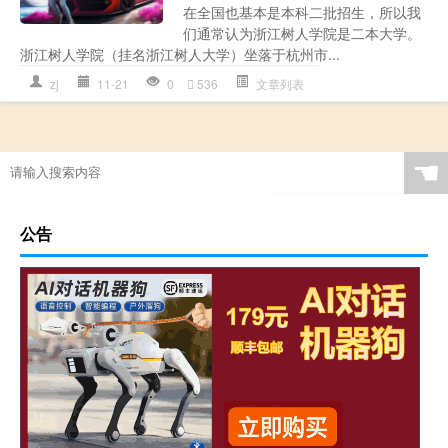
在全国也基本是本科二批招生，所以我
们通常认为浙江树人学院是二本大学。
浙江树人学院（挂名浙江树人大学）坐落于杭州市...
zj
11-21
0
536
文章列表
☚
公告