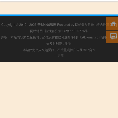
Copyright © 2012 - 2026
帮创业加盟网
Powered by
网站分类目录
|
精选推荐文章
|
网站地图
|
疑难解答
渝ICP备11000776号
声明：本站内容来自互联网，如信息有错误可发邮件到f_fb#foxmail.com说明，我们
会及时纠正，谢谢
本站仅为个人兴趣爱好，不接盈利性广告及商业合作
小男孩