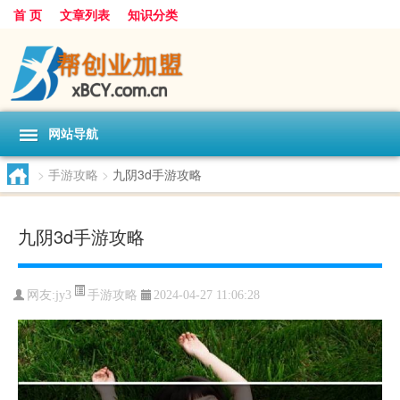
首 页
文章列表
知识分类
网站导航
>
手游攻略
>
九阴3d手游攻略
九阴3d手游攻略
手游攻略
网友:
jy3
2024-04-27 11:06:28