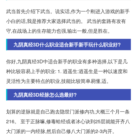
武当首先介绍下武当。说实话,作为一个刚进入游戏的新手
小白的话,我是推荐大家选择武当的。 武当的套路有攻有
守,在战场上的生存能力也强,输出一般,但是胜在。
九阴真经3D什么职业适合新手新手玩什么职业好?
你好,九阴真经3D中适合新手的职业有多种选择,以下是几
种比较容易上手的职业: 1. 逍遥生:逍遥生是一种以速度和
灵活性为主要特点的职业,技能比较简单易懂,适。
九阴真经3D经脉怎么选最好?
划算的逆脉就是自己跑去隐世门派修内功,大概三个月一条
216。 至于正脉嘛,修毒蛤经或者冰心诀到25层就能开齐八
大门派的一内经脉,然后自己修八大门派的2-3内开。