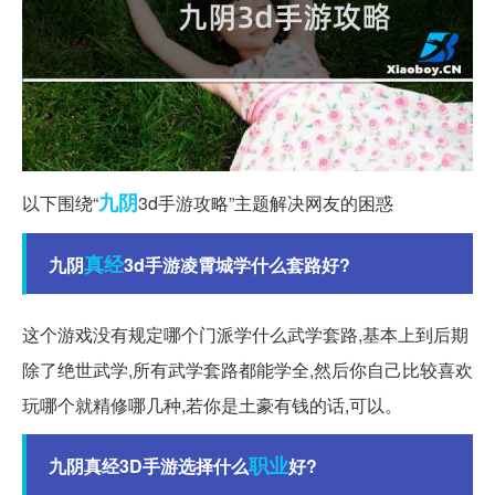
九阴
以下围绕“
3d手游攻略”主题解决网友的困惑
真经
九阴
3d手游凌霄城学什么套路好?
这个游戏没有规定哪个门派学什么武学套路,基本上到后期
除了绝世武学,所有武学套路都能学全,然后你自己比较喜欢
玩哪个就精修哪几种,若你是土豪有钱的话,可以。
职业
九阴真经3D手游选择什么
好?