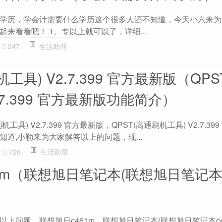
学历，学会计需要什么学历这个很多人还不知道，今天小六来为
来看看吧！ 1、专以上就可以了，详细...
247
生活助理
机工具) V2.7.399 官方最新版（QPS
.7.399 官方最新版功能简介）
工具) V2.7.399 官方最新版，QPST(高通刷机工具) V2.7.39
道,小勒来为大家解答以上的问题，现...
726
生活助理
1m（联想旭日笔记本(联想旭日笔记本c
上问题。联想旭日c461m，联想旭日笔记本(联想旭日笔记本c4