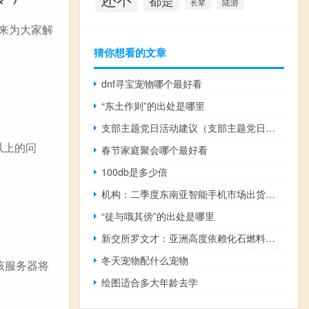
都是
陆游
长辈
六来为大家解
猜你想看的文章
dnf寻宝宠物哪个最好看
“东土作则”的出处是哪里
支部主题党日活动建议（支部主题党日简介）
以上的问
春节家庭聚会哪个最好看
100db是多少倍
机构：二季度东南亚智能手机市场出货量创2014年以来新低
“徒与哦其傍”的出处是哪里
新交所罗文才：亚洲高度依赖化石燃料作为能源来源是面临的主要挑战之一
冬天宠物配什么宠物
该服务器将
绘图适合多大年龄去学