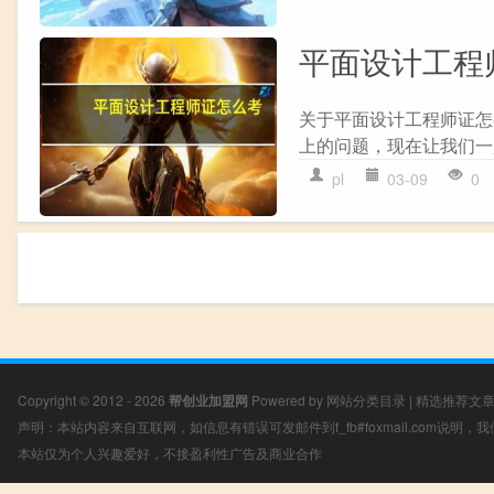
平面设计工程
关于平面设计工程师证怎
上的问题，现在让我们一起
pl
03-09
0
Copyright © 2012 - 2026
帮创业加盟网
Powered by
网站分类目录
|
精选推荐文
声明：本站内容来自互联网，如信息有错误可发邮件到f_fb#foxmail.com说明
本站仅为个人兴趣爱好，不接盈利性广告及商业合作