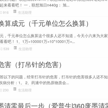
看看吧！ 一．联想旭日n440g： 旭...
916
生活助理
换算成元（千元单位怎么换算）
元，千元单位怎么换算这个很多人还不知道，今天小六来为大家
 1、1万=100001万=10*10001万=...
539
生活助理
危害（打吊针的危害）
答以下的问题，经常打吊针的危害，打吊针的危害很多人还不知
疾病分析：1。 2、药液中的热原物质会...
230
生活助理
废墨清零最后一步（爱普生l360废墨清