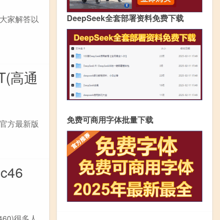
DeepSeek全套部署资料免费下载
大家解答以
T(高通
免费可商用字体批量下载
9 官方最新版
46
60)很多人