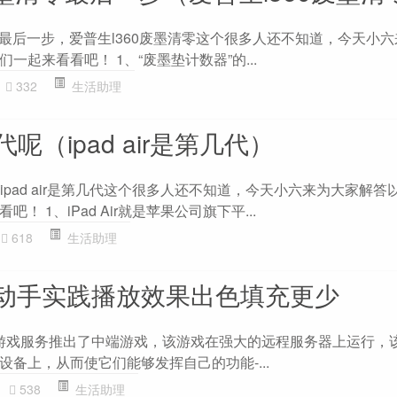
零最后一步，爱普生l360废墨清零这个很多人还不知道，今天小
一起来看看吧！ 1、“废墨垫计数器”的...
332
生活助理
几代呢（ipad air是第几代）
呢，ipad air是第几代这个很多人还不知道，今天小六来为大家解答
 1、iPad Air就是苹果公司旗下平...
618
生活助理
una动手实践播放效果出色填充更少
us云游戏服务推出了中端游戏，该游戏在强大的远程服务器上运行，
备上，从而使它们能够发挥自己的功能-...
538
生活助理