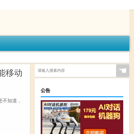
☚
能移动
公告
还不知道，