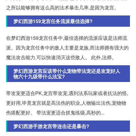
之所以能够拥有这么高的法术暴击几率,是因为龙宫。
梦幻西游159龙宫任务流派最佳选择?
在梦幻西游159龙宫任务中,最佳选择的流派应该是法师流
派。因为龙宫任务中的敌人主要是龙族,而法师拥有强大的
魔法攻击能力,可以快速消灭这些敌人。 此外,法师。
梦幻西游龙宫应该带什么宠物带法宠还是攻宠好人
物六十九级带什么法宝?
带攻宠更适合PK,龙宫带攻宠,遇到法系玩家或者抗法的怪,
更好用,毕竟龙宫就是高法伤的职业,人物输出法伤,宠物物
伤搭配更好。 带法宠更适合抓鬼练级,高秒的...
梦幻西游手游龙宫带连击还是暴击?