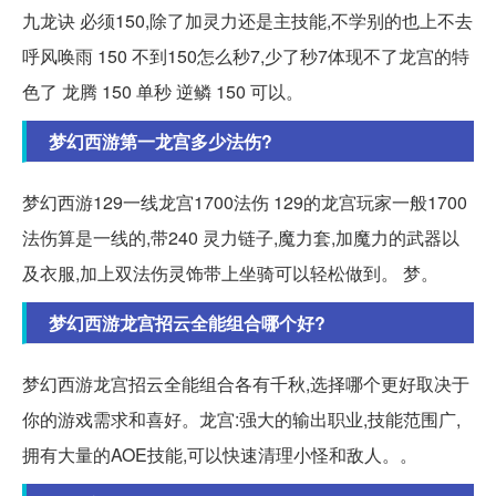
九龙诀 必须150,除了加灵力还是主技能,不学别的也上不去
呼风唤雨 150 不到150怎么秒7,少了秒7体现不了龙宫的特
色了 龙腾 150 单秒 逆鳞 150 可以。
梦幻西游第一龙宫多少法伤?
梦幻西游129一线龙宫1700法伤 129的龙宫玩家一般1700
法伤算是一线的,带240 灵力链子,魔力套,加魔力的武器以
及衣服,加上双法伤灵饰带上坐骑可以轻松做到。 梦。
梦幻西游龙宫招云全能组合哪个好?
梦幻西游龙宫招云全能组合各有千秋,选择哪个更好取决于
你的游戏需求和喜好。龙宫:强大的输出职业,技能范围广,
拥有大量的AOE技能,可以快速清理小怪和敌人。。