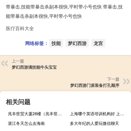
带暴击,技能带暴击杀副本很快,平时带小号也快 带暴击,技
能带暴击杀副本很快,平时带小号也快
医疗百科大全
网络标签：
技能
梦幻西游
龙宫
上一篇
梦幻西游满技能牛头宝宝
下一篇
梦幻西游门派装备打孔顺序
相关问题
兆丰世贸大厦28楼（兆丰世贸大厦）
上海哪个英语培训机构好 上海正规培训机构
湛江冬天怎么去海南
多大年纪的人爱玩微信聊天