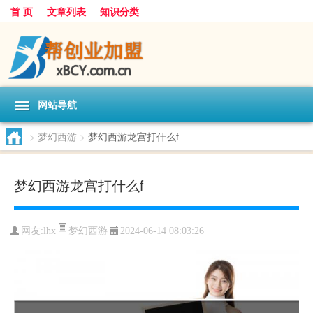
首 页
文章列表
知识分类
网站导航
>
梦幻西游
>
梦幻西游龙宫打什么f
梦幻西游龙宫打什么f
梦幻西游
网友:
lhx
2024-06-14 08:03:26