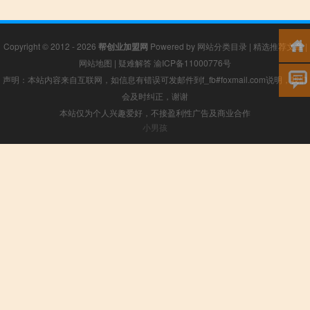
Copyright © 2012 - 2026
帮创业加盟网
Powered by
网站分类目录
|
精选推荐文章
|
网站地图
|
疑难解答
渝ICP备11000776号
声明：本站内容来自互联网，如信息有错误可发邮件到f_fb#foxmail.com说明，我们
会及时纠正，谢谢
本站仅为个人兴趣爱好，不接盈利性广告及商业合作
小男孩