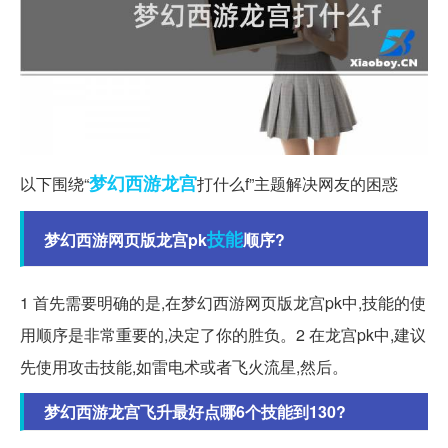
梦幻西游
龙宫
以下围绕“
打什么f”主题解决网友的困惑
技能
梦幻西游网页版龙宫pk
顺序?
1 首先需要明确的是,在梦幻西游网页版龙宫pk中,技能的使
用顺序是非常重要的,决定了你的胜负。2 在龙宫pk中,建议
先使用攻击技能,如雷电术或者飞火流星,然后。
梦幻西游龙宫飞升最好点哪6个技能到130?