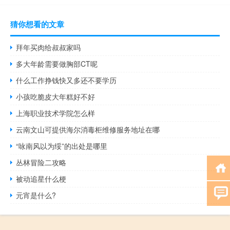
猜你想看的文章
拜年买肉给叔叔家吗
多大年龄需要做胸部CT呢
什么工作挣钱快又多还不要学历
小孩吃脆皮大年糕好不好
上海职业技术学院怎么样
云南文山可提供海尔消毒柜维修服务地址在哪
“咏南风以为绥”的出处是哪里
丛林冒险二攻略
被动追星什么梗
元宵是什么?