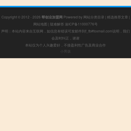
Copyright © 2012 - 2026
帮创业加盟网
Powered by
网站分类目录
|
精选推荐文章
|
网站地图
|
疑难解答
渝ICP备11000776号
声明：本站内容来自互联网，如信息有错误可发邮件到f_fb#foxmail.com说明，我们
会及时纠正，谢谢
本站仅为个人兴趣爱好，不接盈利性广告及商业合作
小男孩