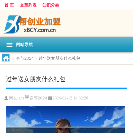
首 页
文章列表
知识分类
网站导航
>
春节2024
>
过年送女朋友什么礼包
过年送女朋友什么礼包
春节2024
网友:
gns
2024-02-12 14:32:28