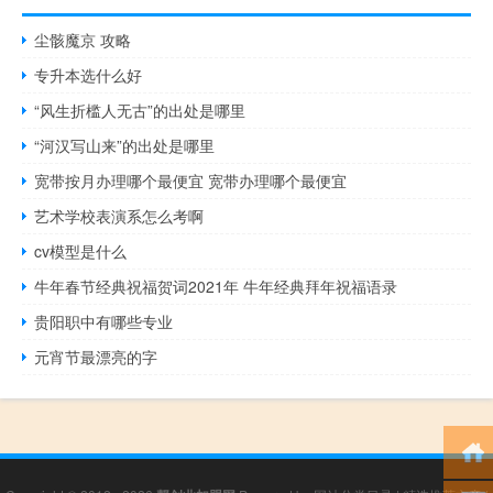
尘骸魔京 攻略
专升本选什么好
“风生折槛人无古”的出处是哪里
“河汉写山来”的出处是哪里
宽带按月办理哪个最便宜 宽带办理哪个最便宜
艺术学校表演系怎么考啊
cv模型是什么
牛年春节经典祝福贺词2021年 牛年经典拜年祝福语录
贵阳职中有哪些专业
元宵节最漂亮的字