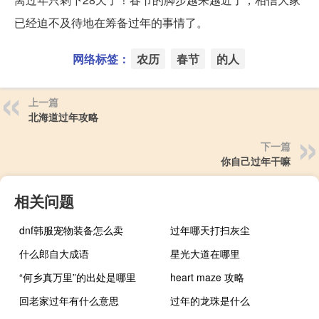
已经迫不及待地在筹备过年的事情了。
网络标签：
农历
春节
的人
上一篇
北海道过年攻略
下一篇
你自己过年干嘛
相关问题
dnf韩服宠物装备怎么卖
过年哪天打扫灰尘
什么郎自大成语
星光大道在哪里
“何乡真万里”的出处是哪里
heart maze 攻略
回老家过年有什么意思
过年的龙珠是什么