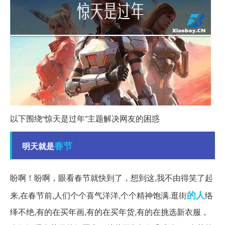
以下围绕“惊天是过年”主题解决网友的困惑
春节
明天就是
盼啊！盼啊，眼看春节就快到了，想到这,我不由得笑了起
的人
来,在春节前,人们个个喜气洋洋,个个精神饱满.逛街
络
绎不绝,有的在买年画,有的在买年货,有的在挑选新衣服，