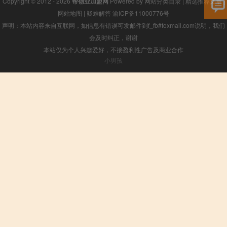
Copyright © 2012 - 2026
帮创业加盟网
Powered by
网站分类目录
|
精选推荐文章
|
网站地图
|
疑难解答
渝ICP备11000776号
声明：本站内容来自互联网，如信息有错误可发邮件到f_fb#foxmail.com说明，我们
会及时纠正，谢谢
本站仅为个人兴趣爱好，不接盈利性广告及商业合作
小男孩