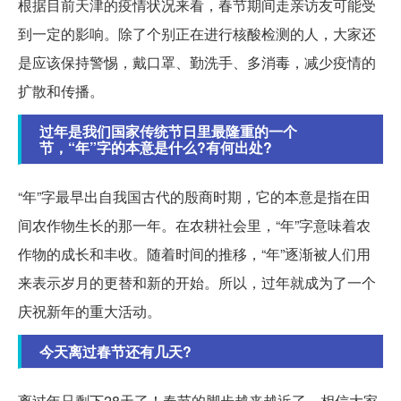
根据目前天津的疫情状况来看，春节期间走亲访友可能受
到一定的影响。除了个别正在进行核酸检测的人，大家还
是应该保持警惕，戴口罩、勤洗手、多消毒，减少疫情的
扩散和传播。
过年是我们国家传统节日里最隆重的一个
节，“年”字的本意是什么?有何出处?
“年”字最早出自我国古代的殷商时期，它的本意是指在田
间农作物生长的那一年。在农耕社会里，“年”字意味着农
作物的成长和丰收。随着时间的推移，“年”逐渐被人们用
来表示岁月的更替和新的开始。所以，过年就成为了一个
庆祝新年的重大活动。
今天离过春节还有几天?
离过年只剩下28天了！春节的脚步越来越近了，相信大家