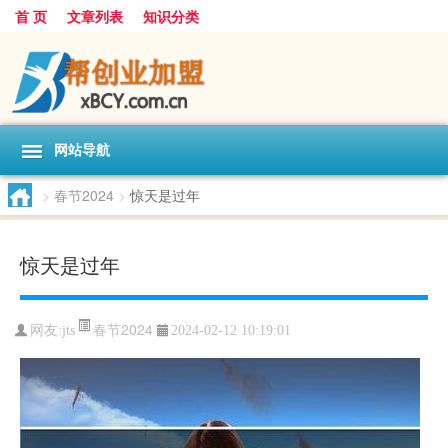
首 页
文章列表
知识分类
网站导航
>
春节2024
>
惊天是过年
惊天是过年
春节2024
网友:
jts
2024-02-12 10:19:01