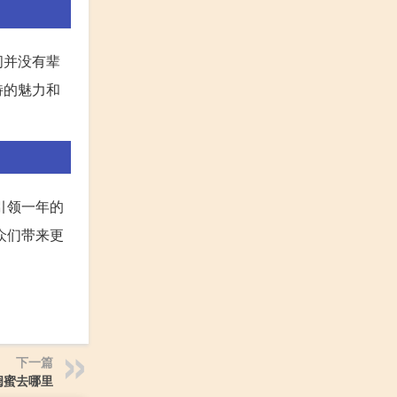
间并没有辈
特的魅力和
引领一年的
众们带来更
下一篇
闺蜜去哪里