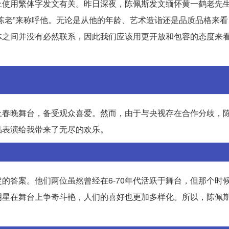
上使用繁体字发文有关。昨日深夜，陈佩斯发文缅怀黄一鹤老先
陈老”来称呼他。无论是从他的年龄、艺术造诣还是品质品格来看
体之间并没有必然联系，因此我们应该用更开放和包容的态度来
上春晚舞台，备受观众喜爱。然而，由于与央视存在合作分歧，
品表演给我带来了无尽的欢乐。
的答案。他们两位虽然曾经在6-70年代活跃于舞台，但那个时
明星在舞台上争奇斗艳，人们的喜好也更加多样化。所以，陈佩