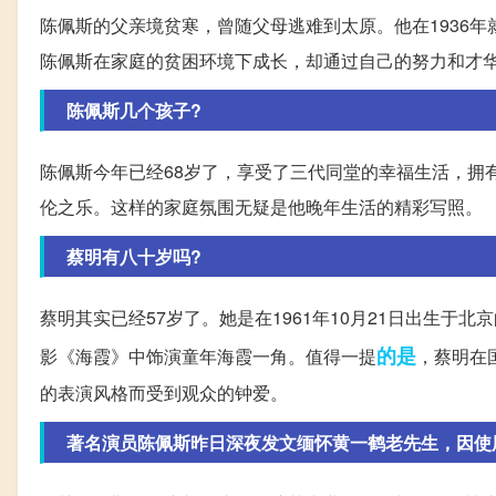
陈佩斯的父亲境贫寒，曾随父母逃难到太原。他在1936
陈佩斯在家庭的贫困环境下成长，却通过自己的努力和才
陈佩斯几个孩子?
陈佩斯今年已经68岁了，享受了三代同堂的幸福生活，拥
伦之乐。这样的家庭氛围无疑是他晚年生活的精彩写照。
蔡明有八十岁吗?
蔡明其实已经57岁了。她是在1961年10月21日出生于
的是
影《海霞》中饰演童年海霞一角。值得一提
，蔡明在
的表演风格而受到观众的钟爱。
著名演员陈佩斯昨日深夜发文缅怀黄一鹤老先生，因使