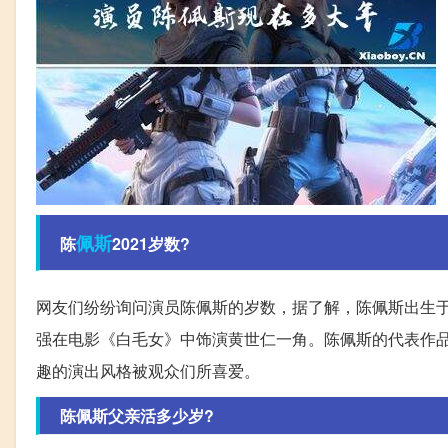
佩斯
陈
2021岁数?
网友们纷纷询问演员陈佩斯的岁数，据了解，陈佩斯出生于19
强在电影《白毛女》中饰演黄世仁一角。陈佩斯的代表作
趣的演出风格被观众们所喜爱。
陈佩斯父亲活多少岁?