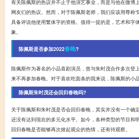
有关陈佩斯的热议并不止于他演艺事业，而是与他在微博
网友们的热议。然而，对于陈佩斯老师，我们应该用尊称“
具备评说他使用繁体字的资格。值得一提的是，艺术和字
象。
春晚
陈佩斯是否参加2022
?
陈佩斯作为著名的小品喜剧演员，曾与朱时茂合作多次登
来不再参加春晚。对于喜欢吃面条的我来说，陈佩斯的小
陈佩斯朱时茂还会回归春晚吗?
关于陈佩斯和朱时茂是否会回归春晚，其实并没有一个确定
还没有达到现在的多元化水平。如今，各种类型的节目和
回归春晚是否能够再次掀起观众的热情，还有待观察。