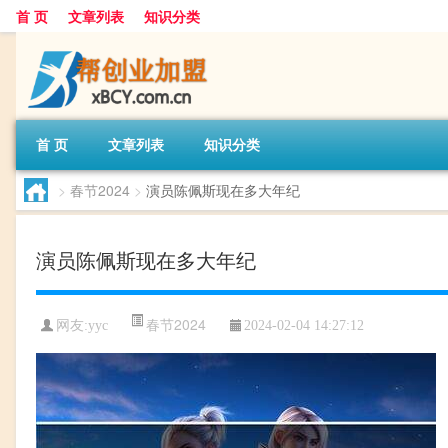
首 页
文章列表
知识分类
首 页
文章列表
知识分类
>
春节2024
>
演员陈佩斯现在多大年纪
演员陈佩斯现在多大年纪
春节2024
网友:
yyc
2024-02-04 14:27:12