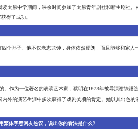
年就读太原中学期间，课余时间参加了太原青年剧社和新生剧社。
华获得了成功。
有四个孙子。他不仅老态龙钟，身体依然硬朗，而且能够和家人
北京的。作为一位著名的表演艺术家，蔡明在1973年被导演谢铁骊
国内外的演艺生涯中多次获得了戏剧奖项的肯定。她以其出色的
用繁体字惹网友热议，说出你的看法是什么?