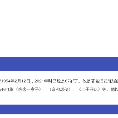
54年2月12日，2021年时已经是67岁了。他是著名演员陈
品有电影《瞧这一家子》、《京都球侠》、《二子开店》等。他