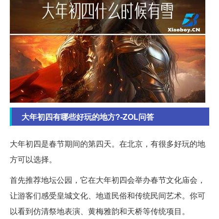
大年初四有哪些好玩的地方?-ZOL问答
大年初四是春节期间的第四天。在北京，有很多好玩的地
方可以选择。
首先推荐地坛公园，它在大年初四会举办春节文化庙会，
让游客们感受皇城文化、地道民俗和传统民间艺术。你可
以看到仿清祭地表演、黄梅雅韵和天桥等传统项目。