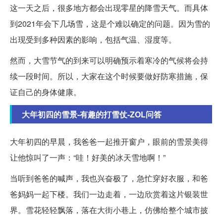
这一天之后，很多地方都会出现零星的降雪天气。而具体
到2021年会下几场雪，这是个难以确定的问题。因为雪的
出现受到多种因素的影响，包括气温、湿度等。
然而，大雪节气的到来可以明确预示着寒冷的气候将会持
续一段时间。所以，大家在这个时候要做好防寒措施，保
证自己的身体健康。
大年初四的雪景-有趣的打雪仗-ZOL问答
大年初四的早晨，我爸爸一起推开窗户，眼前的雪景美得
让他惊叫了一声：“哇！好美的冰天雪地啊！”
当听到爸爸的喊声，我也兴奋极了，急忙穿好衣服，和爸
爸妈妈一起下楼。我们一边走着，一边欣赏着这片银装世
界。雪花轻轻飘落，落在大街小巷上，仿佛给整个城市披