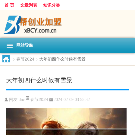
首 页
文章列表
知识分类
网站导航
>
春节2024
>
大年初四什么时候有雪景
大年初四什么时候有雪景
春节2024
网友:
dnc
2024-02-09 03:55:32