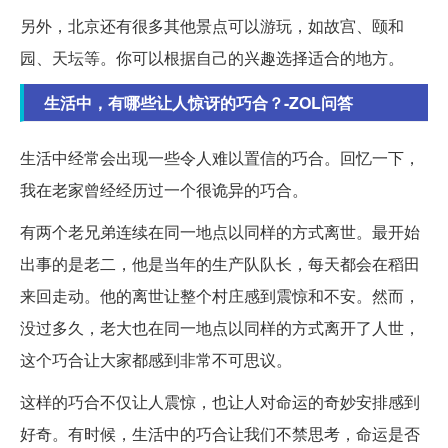
另外，北京还有很多其他景点可以游玩，如故宫、颐和
园、天坛等。你可以根据自己的兴趣选择适合的地方。
生活中，有哪些让人惊讶的巧合？-ZOL问答
生活中经常会出现一些令人难以置信的巧合。回忆一下，
我在老家曾经经历过一个很诡异的巧合。
有两个老兄弟连续在同一地点以同样的方式离世。最开始
出事的是老二，他是当年的生产队队长，每天都会在稻田
来回走动。他的离世让整个村庄感到震惊和不安。然而，
没过多久，老大也在同一地点以同样的方式离开了人世，
这个巧合让大家都感到非常不可思议。
这样的巧合不仅让人震惊，也让人对命运的奇妙安排感到
好奇。有时候，生活中的巧合让我们不禁思考，命运是否